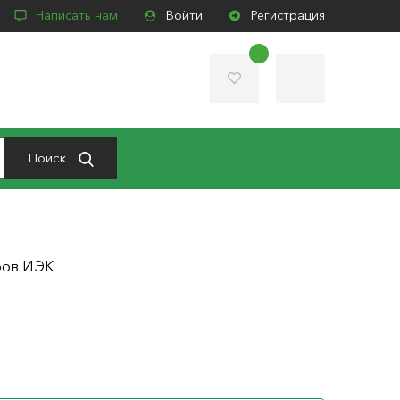
Написать нам
Войти
Регистрация
Поиск
тров ИЭК