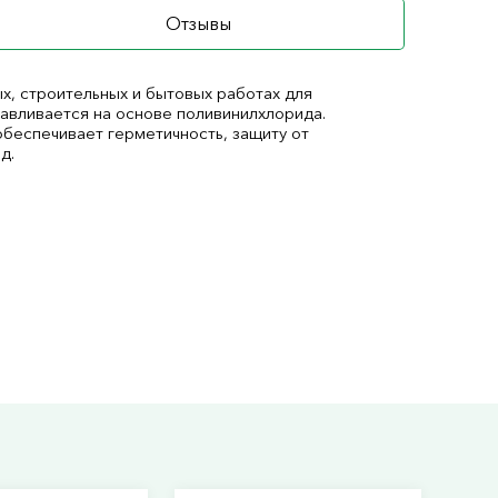
Отзывы
, строительных и бытовых работах для
тавливается на основе поливинилхлорида.
обеспечивает герметичность, защиту от
д.