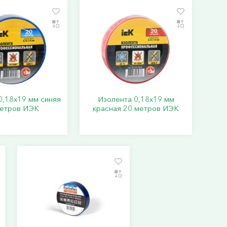
0,18х19 мм синяя
Изолента 0,18х19 мм
метров ИЭК
красная 20 метров ИЭК