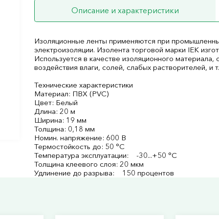
Описание и характеристики
Изоляционные ленты применяются при промышленных
электроизоляции. Изолента торговой марки IEK изго
Используется в качестве изоляционного материала, 
воздействия влаги, солей, слабых растворителей, и т.
Технические характеристики
Материал: ПВХ (PVC)
Цвет: Белый
Длина: 20 м
Ширина: 19 мм
Толщина: 0,18 мм
Номин. напряжение: 600 В
Термостойкость до: 50 °C
Температура эксплуатации: -30...+50 °C
Толщина клеевого слоя: 20 мкм
Удлинение до разрыва: 150 процентов