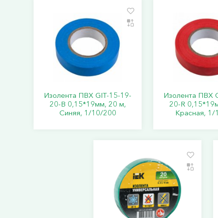
Изолента ПВХ GIT-15-19-
Изолента ПВХ G
20-B 0,15*19мм, 20 м,
20-R 0,15*19м
Синяя, 1/10/200
Красная, 1/