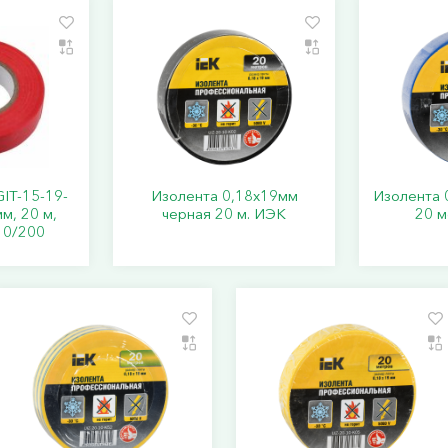
IT-15-19-
Изолента 0,18х19мм
Изолента 
м, 20 м,
черная 20 м. ИЭК
20 
10/200