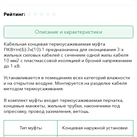
Рейтинг:
Описание и характеристики
Кабельная концевая термоусаживаемая муфта
ПКВттп(Б)-3х(10)-1 предназначена для оконцевания 3-х
жильных силовых кабелей с сечением одной жилы кабеля
10 мм
2
с пластмассовой изоляцией и броней напряжением
до 1 кВ.
Устанавливается в помещениях всех категорий влажности
и на открытом воздухе. Монтируется на разделке кабеля
методом термоусаживания.
В комплект муфты входит термоусаживаемая перчатка,
концевые манжеты, жильные трубки, наконечники под
опресовку, провод заземления, ветошь.
Тип муфты
Концевая наружной установки