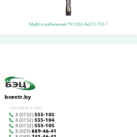
Муфта кабельная ПСт(Б)-4х(35-50)-1
bcentr.by
Оптовый отдел:
8 (0152)
555-103
8 (0152)
555-104
8 (0152)
555-105
8 (029)
889-46-41
8 (044)
741-46-41