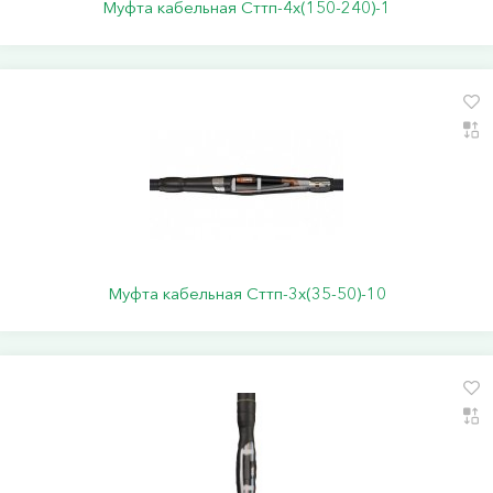
Муфта кабельная Сттп-4х(150-240)-1
Муфта кабельная Сттп-3х(35-50)-10