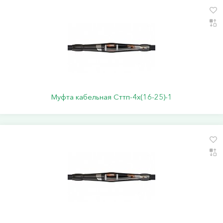
Муфта кабельная Сттп-4х(16-25)-1