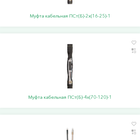
Муфта кабельная ПСт(Б)-2х(16-25)-1
Муфта кабельная ПСт(Б)-4х(70-120)-1