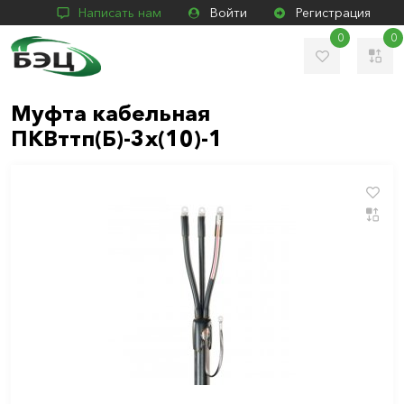
Написать нам
Войти
Регистрация
0
0
Муфта кабельная
ПКВттп(Б)-3х(10)-1