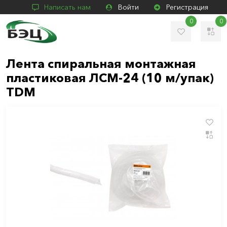
Написать нам
Войти
Регистрация
0
0
Лента спиральная монтажная
пластиковая ЛСМ-24 (10 м/упак)
TDM