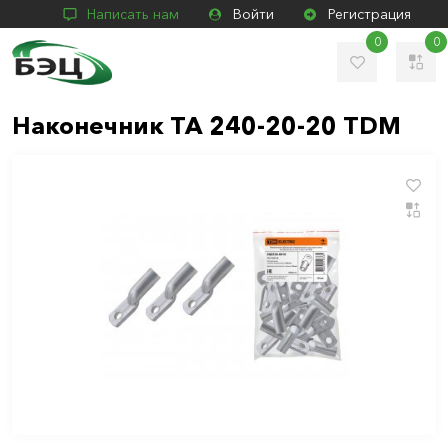
Написать нам
Войти
Регистрация
0
0
Наконечник ТА 240-20-20 TDM