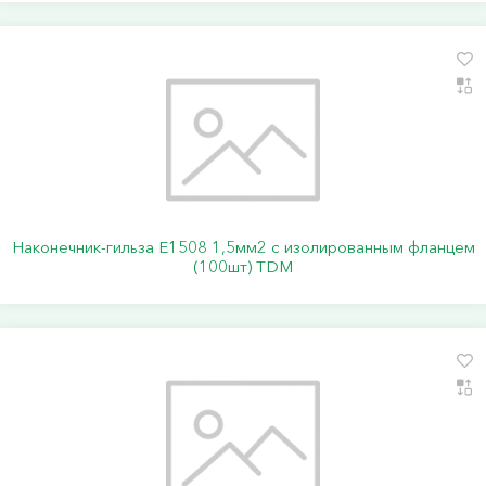
Наконечник-гильза Е1508 1,5мм2 с изолированным фланцем
(100шт) TDM