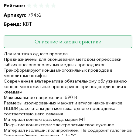
Рейтинг:
Артикул:
79452
Бренд:
КВТ
Описание и характеристики
Для монтажа одного провода
Предназначены для оконцевания методом опрессовки
гибких многопроволочных медных проводников.
Трансформируют концы многожильных проводов в
монолитные штифты
Современная альтернатива обязательному облуживанию
концов многожильных проводников при подсоединении к
клеммам
Максимальное напряжение: 690 В
Размеры изолированных манжет и втулок наконечников
НШВИ рассчитаны для монтажа одного проводника
соответствующего сечения
Материал коннектора: медь марки М1
Покрытие коннектора: электролитическое лужение
Материал изоляции: полипропилен. Не содержит галогенов
Термостойкость изоляции: 105 °C