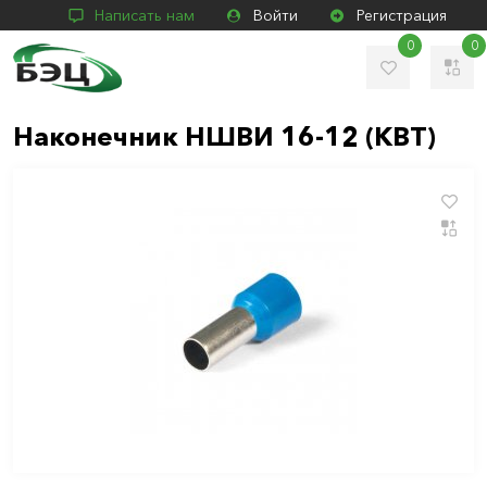
Написать нам
Войти
Регистрация
0
0
Наконечник НШВИ 16-12 (КВТ)