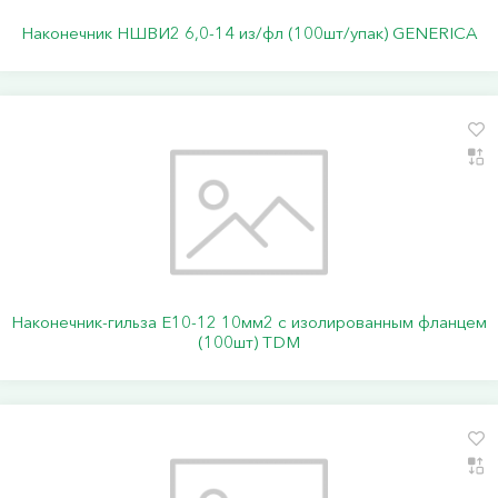
Наконечник НШВИ2 6,0-14 из/фл (100шт/упак) GENERICA
Наконечник-гильза Е10-12 10мм2 с изолированным фланцем
(100шт) TDM