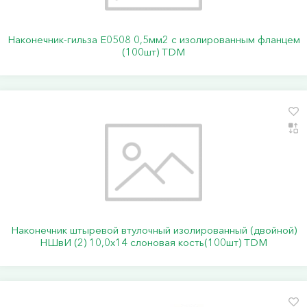
Наконечник-гильза Е0508 0,5мм2 с изолированным фланцем
(100шт) TDM
Наконечник штыревой втулочный изолированный (двойной)
НШвИ (2) 10,0х14 слоновая кость(100шт) TDM