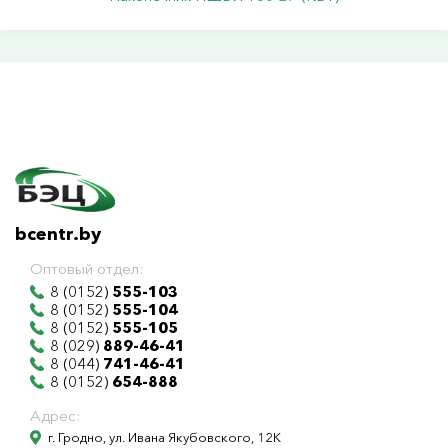
bcentr.by
Оптовый отдел:
8 (0152)
555-103
8 (0152)
555-104
8 (0152)
555-105
8 (029)
889-46-41
8 (044)
741-46-41
8 (0152)
654-888
Адрес:
г. Гродно, ул. Ивана Якубовского, 12К