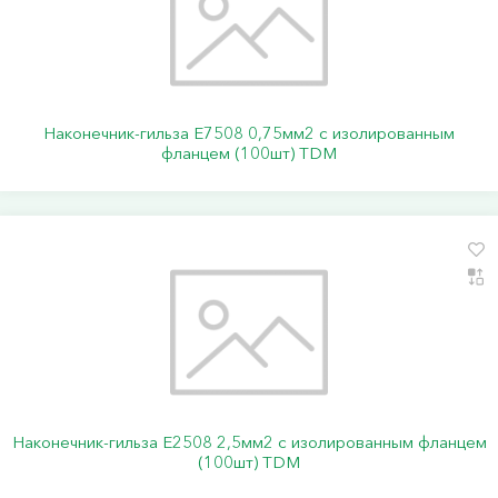
Наконечник-гильза Е7508 0,75мм2 с изолированным
фланцем (100шт) TDM
Наконечник-гильза Е2508 2,5мм2 с изолированным фланцем
(100шт) TDM