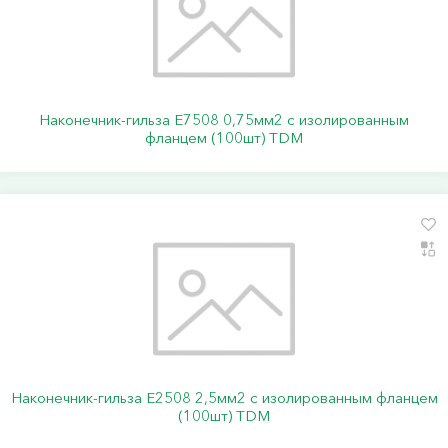
Наконечник-гильза Е7508 0,75мм2 с изолированным
фланцем (100шт) TDM
Наконечник-гильза Е2508 2,5мм2 с изолированным фланцем
(100шт) TDM