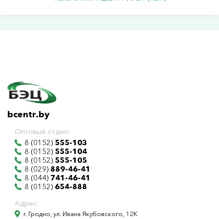
bcentr.by
Оптовый отдел:
8 (0152)
555-103
8 (0152)
555-104
8 (0152)
555-105
8 (029)
889-46-41
8 (044)
741-46-41
8 (0152)
654-888
Адрес:
г. Гродно, ул. Ивана Якубовского, 12К