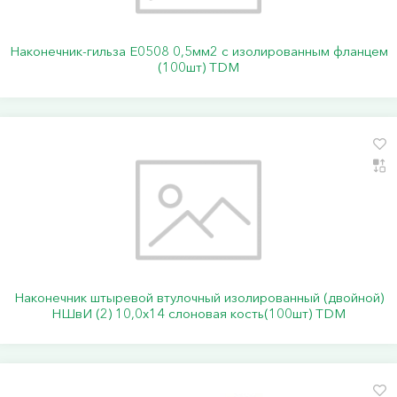
Наконечник-гильза Е0508 0,5мм2 с изолированным фланцем
(100шт) TDM
Наконечник штыревой втулочный изолированный (двойной)
НШвИ (2) 10,0х14 слоновая кость(100шт) TDM