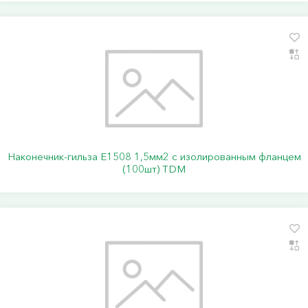
Наконечник-гильза Е1508 1,5мм2 с изолированным фланцем
(100шт) TDM