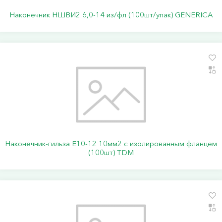
Наконечник НШВИ2 6,0-14 из/фл (100шт/упак) GENERICA
Наконечник-гильза Е10-12 10мм2 с изолированным фланцем
(100шт) TDM