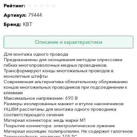
Рейтинг:
Артикул:
79444
Бренд:
КВТ
Описание и характеристики
Для монтажа одного провода
Предназначены для оконцевания методом опрессовки
гибких многопроволочных медных проводников.
Трансформируют концы многожильных проводов в
монолитные штифты
Современная альтернатива обязательному облуживанию
концов многожильных проводников при подсоединении к
клеммам
Максимальное напряжение: 690 В
Размеры изолированных манжет и втулок наконечников
НШВИ рассчитаны для монтажа одного проводника
соответствующего сечения
Материал коннектора: медь марки М1
Покрытие коннектора: электролитическое лужение
Материал изоляции: полипропилен. Не содержит галогенов
Термостойкость изоляции: 105 °C