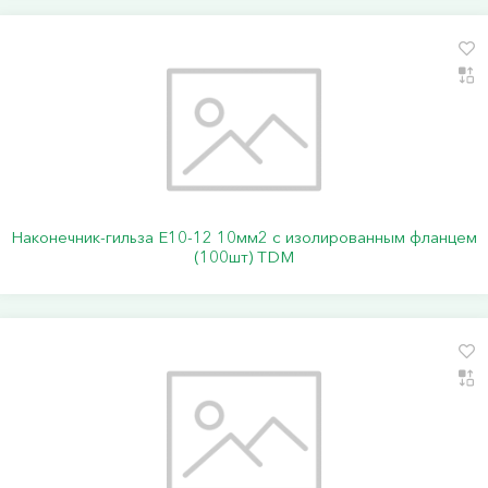
Наконечник-гильза Е10-12 10мм2 с изолированным фланцем
(100шт) TDM