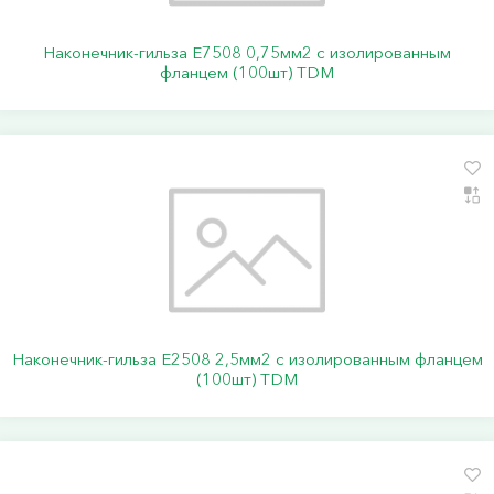
Наконечник-гильза Е7508 0,75мм2 с изолированным
фланцем (100шт) TDM
Наконечник-гильза Е2508 2,5мм2 с изолированным фланцем
(100шт) TDM