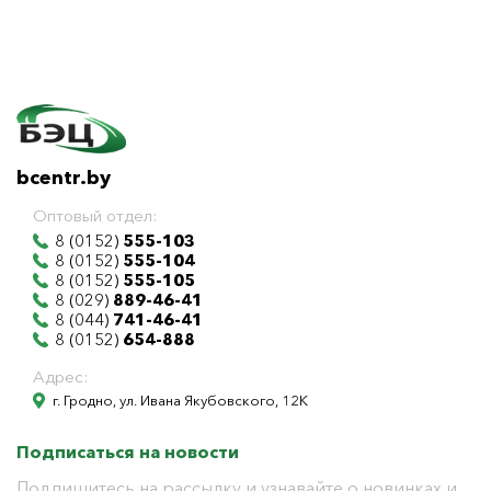
bcentr.by
Оптовый отдел:
8 (0152)
555-103
8 (0152)
555-104
8 (0152)
555-105
8 (029)
889-46-41
8 (044)
741-46-41
8 (0152)
654-888
Адрес:
г. Гродно, ул. Ивана Якубовского, 12К
Подписаться на новости
Подпишитесь на рассылку и узнавайте о новинках и