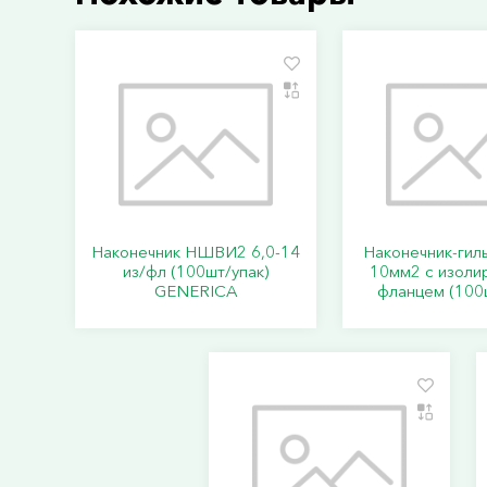
Наконечник НШВИ2 6,0-14
Наконечник-гил
из/фл (100шт/упак)
10мм2 с изоли
GENERICA
фланцем (100