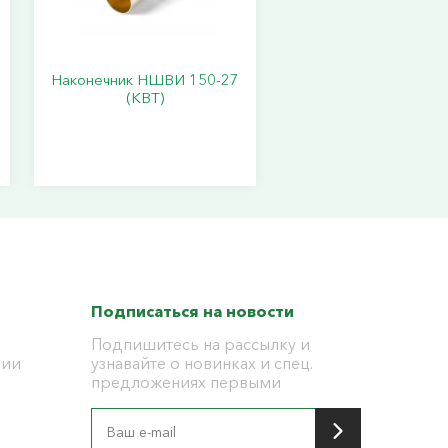
Наконечник НШВИ 150-27
(КВТ)
Подписаться на новости
Подпишитесь на рассылку и
ции
узнавайте о новинках и спец.
предложениях первыми