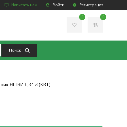
Написать нам
Войти
Регистрация
0
0
Поиск
ник НШВИ 0,34-8 (КВТ)