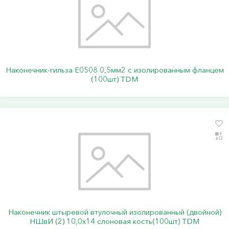
Наконечник-гильза Е0508 0,5мм2 с изолированным фланцем
(100шт) TDM
Наконечник штыревой втулочный изолированный (двойной)
НШвИ (2) 10,0х14 слоновая кость(100шт) TDM