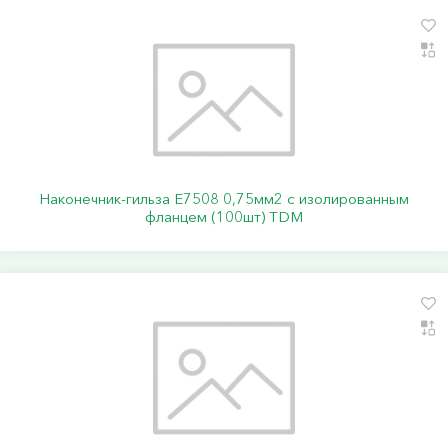
Наконечник-гильза Е7508 0,75мм2 с изолированным
фланцем (100шт) TDM