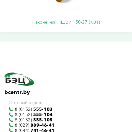
Наконечник НШВИ 150-27 (КВТ)
bcentr.by
Оптовый отдел:
8 (0152)
555-103
8 (0152)
555-104
8 (0152)
555-105
8 (029)
889-46-41
8 (044)
741-46-41