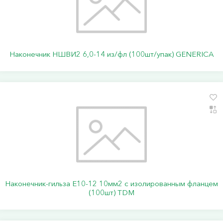
Наконечник НШВИ2 6,0-14 из/фл (100шт/упак) GENERICA
Наконечник-гильза Е10-12 10мм2 с изолированным фланцем
(100шт) TDM