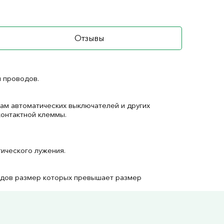
Отзывы
 проводов.
ам автоматических выключателей и других
контактной клеммы.
ического лужения.
одов размер которых превышает размер