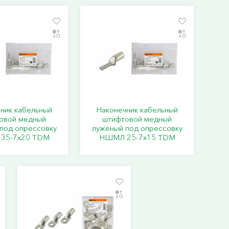
ник кабельный
Наконечник кабельный
овой медный
штифтовой медный
под опрессовку
луженый под опрессовку
35-7x20 TDM
НШМЛ 25-7x15 TDM