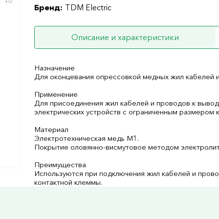
Бренд:
TDM Electric
Описание и характеристики
Назначение
Для оконцевания опрессовкой медных жил кабелей и
Применение
Для присоединения жил кабелей и проводов к вывод
электрических устройств с ограниченным размером 
Материал
Электротехническая медь М1.
Покрытие оловянно-висмутовое методом электролит
Преимущества
Используются при подключения жил кабелей и пров
контактной клеммы.