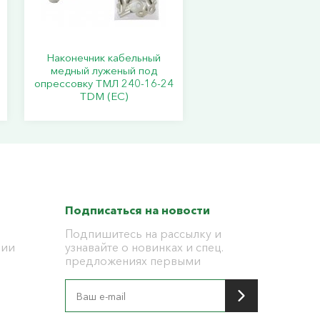
Наконечник кабельный
медный луженый под
опрессовку ТМЛ 240-16-24
TDM (ЕС)
Подписаться на новости
Подпишитесь на рассылку и
ции
узнавайте о новинках и спец.
предложениях первыми
я