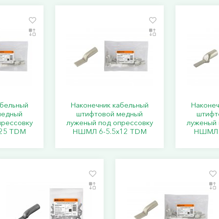
абельный
Наконечник кабельный
Наконеч
медный
штифтовой медный
штифт
прессовку
луженый под опрессовку
луженый 
25 TDM
НШМЛ 6-5.5x12 TDM
НШМЛ 