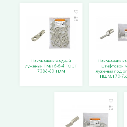
Наконечник медный
Наконечник к
луженый ТМЛ 6-8-4 ГОСТ
штифтовой 
7386-80 TDM
луженый под о
НШМЛ 70-7x