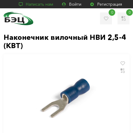
Написать нам
Войти
Регистрация
0
0
Наконечник вилочный НВИ 2,5-4
(КВТ)