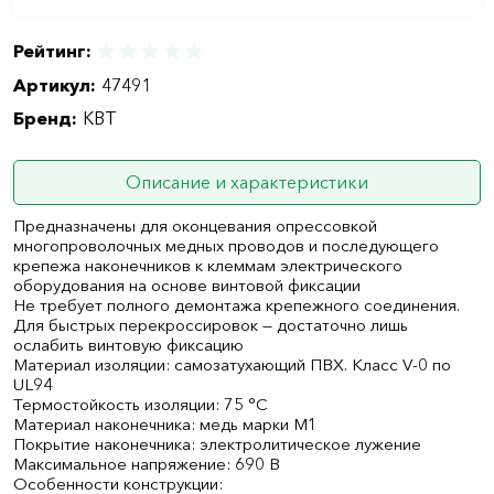
Рейтинг:
Артикул:
47491
Бренд:
КВТ
Описание и характеристики
Предназначены для оконцевания опрессовкой
многопроволочных медных проводов и последующего
крепежа наконечников к клеммам электрического
оборудования на основе винтовой фиксации
Не требует полного демонтажа крепежного соединения.
Для быстрых перекроссировок — достаточно лишь
ослабить винтовую фиксацию
Материал изоляции: самозатухающий ПВХ. Класс V-0 по
UL94
Термостойкость изоляции: 75 °C
Материал наконечника: медь марки М1
Покрытие наконечника: электролитическое лужение
Максимальное напряжение: 690 В
Особенности конструкции: