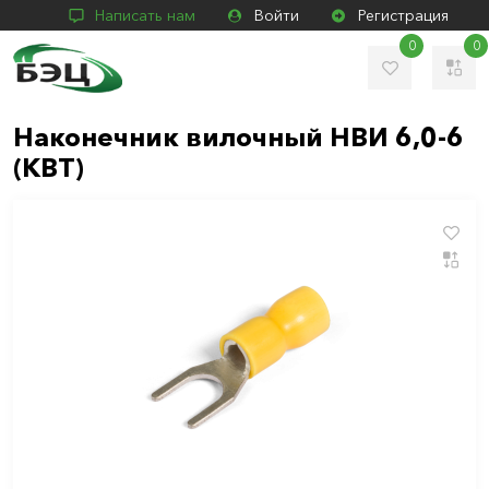
Написать нам
Войти
Регистрация
0
0
Наконечник вилочный НВИ 6,0-6
(КВТ)