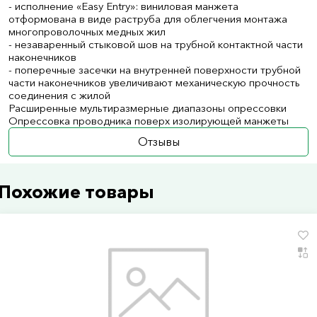
- исполнение «Easy Entry»: виниловая манжета
отформована в виде раструба для облегчения монтажа
многопроволочных медных жил
- незаваренный стыковой шов на трубной контактной части
наконечников
- поперечные засечки на внутренней поверхности трубной
части наконечников увеличивают механическую прочность
соединения с жилой
Расширенные мультиразмерные диапазоны опрессовки
Опрессовка проводника поверх изолирующей манжеты
Отзывы
Похожие товары