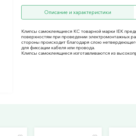
Описание и характеристики
Клипсы самоклеящиеся КС товарной марки IEK предн
поверхностям при проведении электромонтажных раб
стороны происходит благодаря слою нетвердеющего 
для фиксации кабеля или провода.
Клипсы самоклеящиеся изготавливаются из высокопр