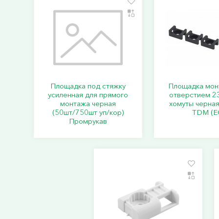
Площадка под стяжку
Площадка мон
усиленная для прямого
отверстием 2
монтажа черная
хомуты черная
(50шт/750шт уп/кор)
TDM (Е
Промрукав