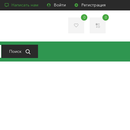
Написать нам
Войти
Регистрация
0
0
Поиск