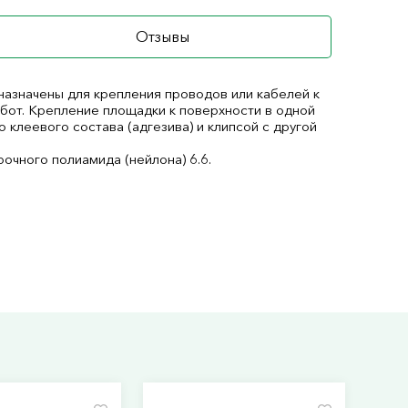
Отзывы
азначены для крепления проводов или кабелей к
от. Крепление площадки к поверхности в одной
клеевого состава (адгезива) и клипсой с другой
очного полиамида (нейлона) 6.6.