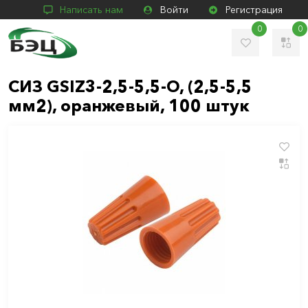
Написать нам
Войти
Регистрация
0
0
СИЗ GSIZ3-2,5-5,5-O, (2,5-5,5
мм2), оранжевый, 100 штук