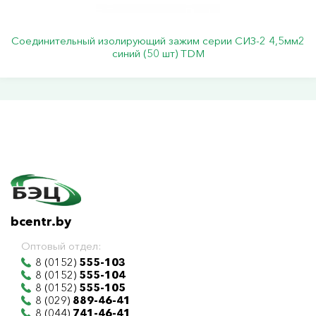
Соединительный изолирующий зажим серии СИЗ-2 4,5мм2
синий (50 шт) TDM
bcentr.by
Оптовый отдел:
8 (0152)
555-103
8 (0152)
555-104
8 (0152)
555-105
8 (029)
889-46-41
8 (044)
741-46-41