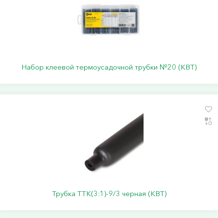
Набор клеевой термоусадочной трубки №20 (КВТ)
Трубка ТТК(3:1)-9/3 черная (КВТ)