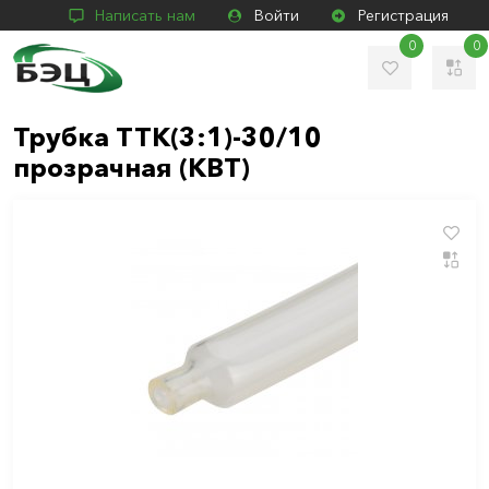
Написать нам
Войти
Регистрация
0
0
Трубка ТТК(3:1)-30/10
прозрачная (КВТ)