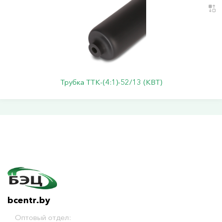
Трубка ТТК-(4:1)-52/13 (КВТ)
bcentr.by
Оптовый отдел: