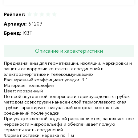
Рейтинг:
Артикул:
61209
Бренд:
КВТ
Описание и характеристики
Предназначены для герметизации, изоляции, маркировки и
защиты от коррозии контактных соединений в
электроэнергетике и телекоммуникациях
Расширенный коэффициент усадки: 3:1
Материал: полиолефин
Цвет: прозрачный
По всей внутренней поверхности термоусадочных трубок
методом соэкструзии нанесен слой термоплавкого клея
Трубки гарантируют визуальный контроль контактных
соединений после усадки
При усадке клеевой подслой расплавляется, заполняет все
неровности микрорельефа и обеспечивает полную
герметичность соединений
Форма поставки: нарезка по 1 м