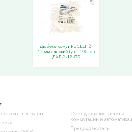
Дюбель-хомут RUCELF 2-
12 мм плоский (уп. - 100шт.)
ДХБ-2-12-ПБ
г
торы и аксессуары
Оборудование защиты,
коммутации и автоматиза
трика
Предохранители
томатика "F&F"