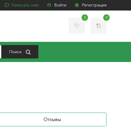
Написать нам
Войти
Регистрация
0
0
Поиск
Отзывы