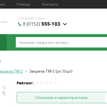
тьи
Помощь
Контакты
Оптовый отдел:
ская
8 (0152)
555-103
)
акрепа ТМ-2
/
Закрепа ТМ-2 (уп 50шт)
Рейтинг:
Описание и характеристики