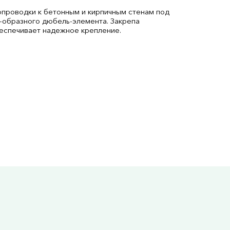
проводки к бетонным и кирпичным стенам под
 Т-образного дюбель-элемента. Закрепа
беспечивает надежное крепление.