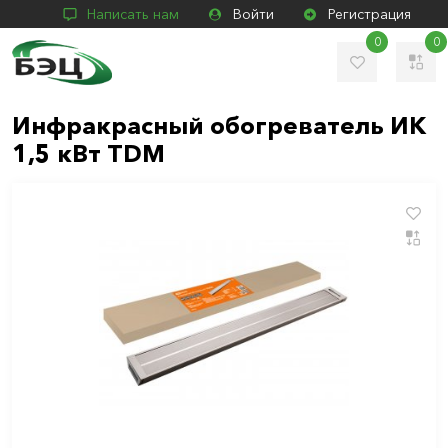
Написать нам
Войти
Регистрация
0
0
Инфракрасный обогреватель ИК
1,5 кВт TDM