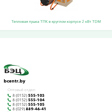
Тепловая пушка ТПК в круглом корпусе 2 кВт TDM
bcentr.by
Оптовый отдел:
8 (0152)
555-103
8 (0152)
555-104
8 (0152)
555-105
8 (029)
889-46-41