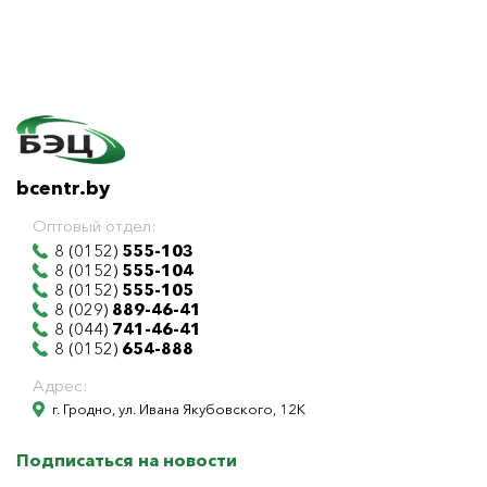
bcentr.by
Оптовый отдел:
8 (0152)
555-103
8 (0152)
555-104
8 (0152)
555-105
8 (029)
889-46-41
8 (044)
741-46-41
8 (0152)
654-888
Адрес:
г. Гродно, ул. Ивана Якубовского, 12К
Подписаться на новости