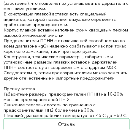
(заострены), что позволяет их устанавливать в держатели с
меньшими усилиями.
В конструкции плавкой вставки есть специальный
индикатор, который позволяет визуально определять
сработавшие предохранители.
Корпус плавкой вставки наполнен сухим кварцевым песком
высокой химической очистки.
Предохранители ППНН с отключающей способностью во
всем диапазоне «gG» надежно срабатывают как при токах
короткого замыкания, так и при перегрузках.
Конструкция, технические параметры, габаритные и
установочные размеры плавких вставок и держателей
ППНН соответствуют современным стандартам МЭК.
Следовательно, этими предохранителями можно заменять
другие отечественные и импортные предохранители.
Преимущества
Габаритные размеры предохранителей ППНН на 10-20%
меньше предохранителей ПН-2.
Снижение тепловых потерь по сравнению с
предохранителями ПН2 более чем на 30%.
Широкий диапазон рабочих температур: от-45 С до +60 С.
Отзывы