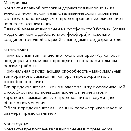
Материалы
Контакты плавкой вставки и держателя выполнены из
электротехнической меди с гальваническим покрытием
сплавом олово-висмут, что предотвращает их окисление в
процессе эксплуатации.
Плавкий элемент выполнен из фосфористой бронзы (сплав
меди с цинком с добавлением фосфора) и надежно
соединен точечной сваркой с выводами предохранителя.
Маркировка
Номинальный ток – значение тока в амперах (А), который
предохранитель может проводить в продолжительном
режиме работы.
Номинальная отключающая способность – максимальный
ток короткого замыкания, который предохранитель
способен отключить.
Тип предохранителя – «g» означает защиту с отключающей
способностью во всем диапазоне от перегрузок и
короткого замыкания. «G» предохранитель служит для
общего применения.
Габарит предохранителя – данный параметр указывает на
размеры предохранителя.
Конструкция
Контакты предохранителя выполнены в форме ножа