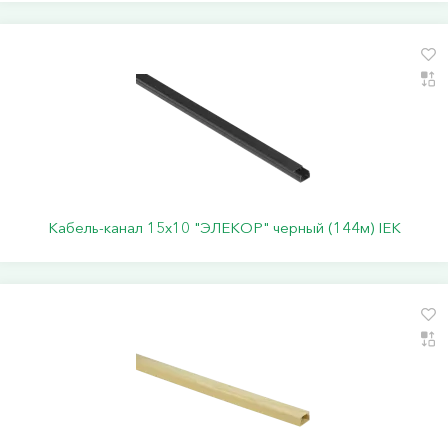
Кабель-канал 15х10 "ЭЛЕКОР" черный (144м) IEK