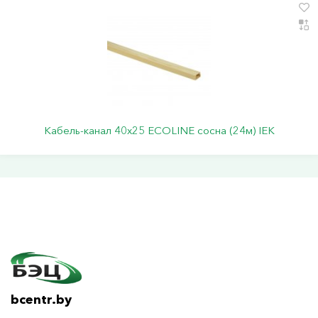
Кабель-канал 40х25 ECOLINE сосна (24м) IEK
bcentr.by