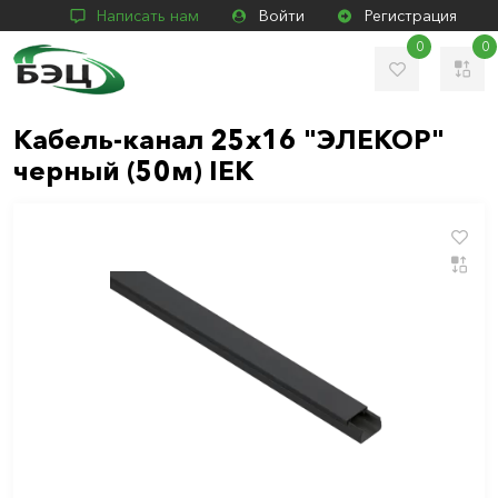
Написать нам
Войти
Регистрация
0
0
Кабель-канал 25х16 "ЭЛЕКОР"
черный (50м) IEK