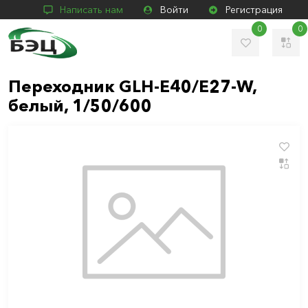
Написать нам
Войти
Регистрация
0
0
Переходник GLH-E40/E27-W,
белый, 1/50/600