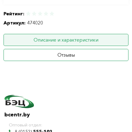
Рейтинг:
Артикул:
474020
Описание и характеристики
Отзывы
bcentr.by
Оптовый отдел:
8 (0152)
555-103