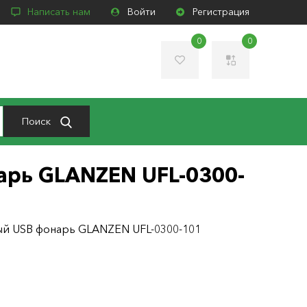
Написать нам
Войти
Регистрация
0
0
Поиск
рь GLANZEN UFL-0300-
й USB фонарь GLANZEN UFL-0300-101