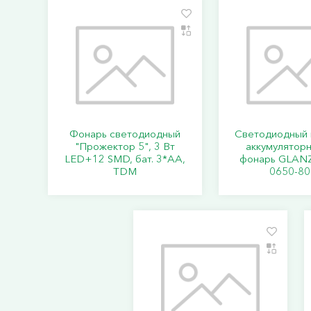
Фонарь светодиодный
Светодиодный 
"Прожектор 5", 3 Вт
аккумулятор
LED+12 SMD, бат. 3*АА,
фонарь GLANZ
TDM
0650-80