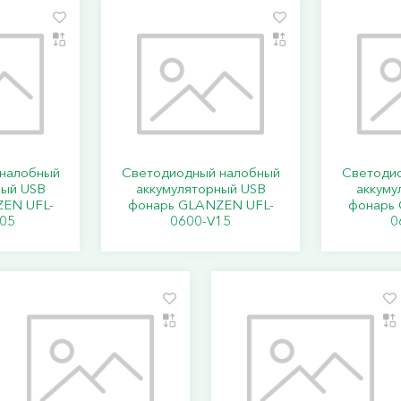
налобный
Светодиодный налобный
Светоди
ный USB
аккумуляторный USB
аккуму
EN UFL-
фонарь GLANZEN UFL-
фонарь
05
0600-V15
0