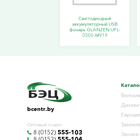
Светодиодный
аккумуляторный USB
фонарь GLANZEN UFL-
0500-M919
Катало
Вентиля
Диэлек
bcentr.by
Евроав
Заземл
Оптовый отдел:
8 (0152)
555-103
Звонки
8 (0152)
555-104