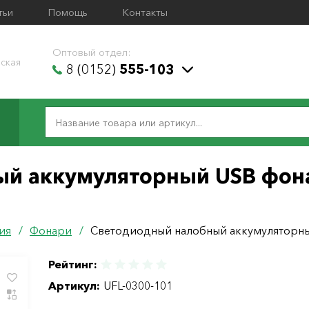
тьи
Помощь
Контакты
Оптовый отдел:
ская
8 (0152)
555-103
й аккумуляторный USB фона
ия
/
Фонари
/
Светодиодный налобный аккумуляторны
Рейтинг:
Артикул:
UFL-0300-101