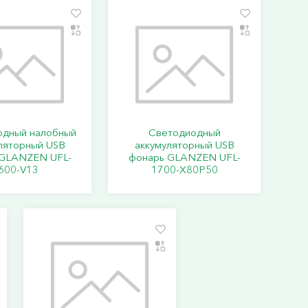
одный налобный
Светодиодный
ляторный USB
аккумуляторный USB
 GLANZEN UFL-
фонарь GLANZEN UFL-
600-V13
1700-X80P50