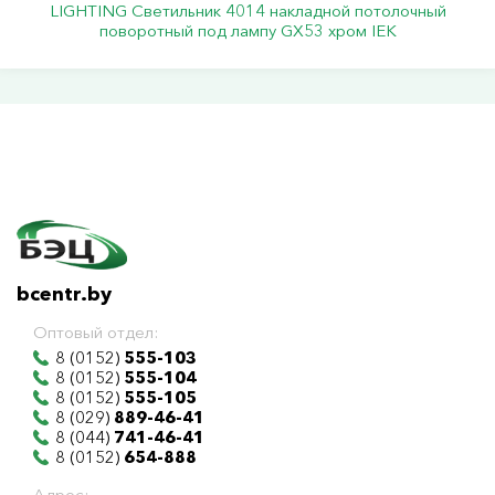
LIGHTING Светильник 4014 накладной потолочный
поворотный под лампу GX53 хром IEK
bcentr.by
Оптовый отдел:
8 (0152)
555-103
8 (0152)
555-104
8 (0152)
555-105
8 (029)
889-46-41
8 (044)
741-46-41
8 (0152)
654-888
Адрес: