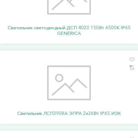
Светильник светодиодный ДСП 4020 150Вт 6500К IP65
GENERICA
Светильник ЛСП3908A ЭПРА 2х36Вт IP65 ИЭК