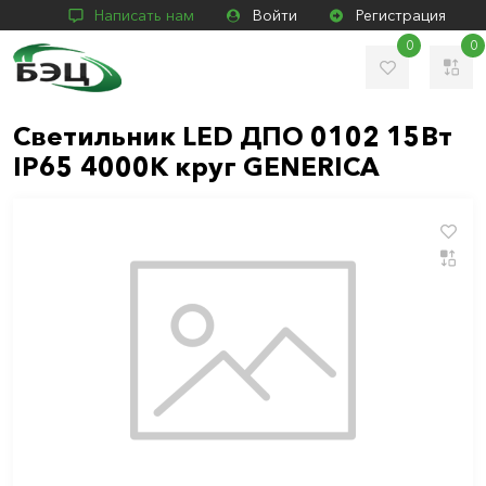
Написать нам
Войти
Регистрация
0
0
Светильник LED ДПО 0102 15Вт
IP65 4000К круг GENERICA