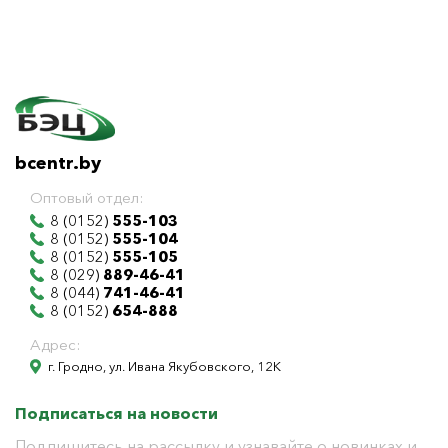
bcentr.by
Оптовый отдел:
8 (0152)
555-103
8 (0152)
555-104
8 (0152)
555-105
8 (029)
889-46-41
8 (044)
741-46-41
8 (0152)
654-888
Адрес:
г. Гродно, ул. Ивана Якубовского, 12К
Подписаться на новости
Подпишитесь на рассылку и узнавайте о новинках и