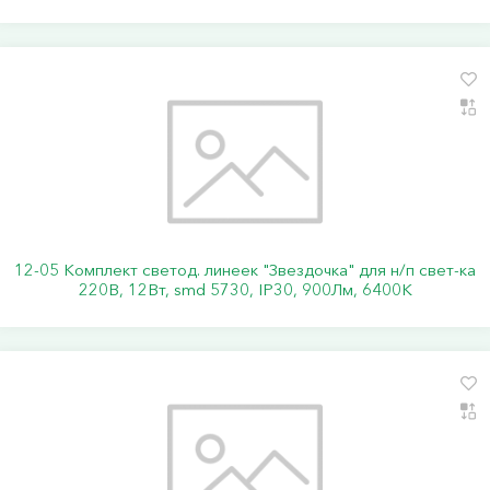
12-05 Комплект светод. линеек "Звездочка" для н/п свет-ка
220В, 12Вт, smd 5730, IP30, 900Лм, 6400К