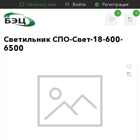
Написать нам
Войти
Регистрация
0
0
Светильник СПО-Свет-18-600-
6500