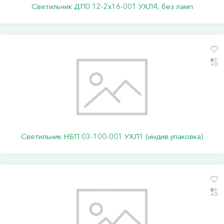
Светильник ДП0 12-2х16-001 УХЛ4, без ламп
Светильник НБП 03-100-001 УХЛ1 (индив.упаковка)