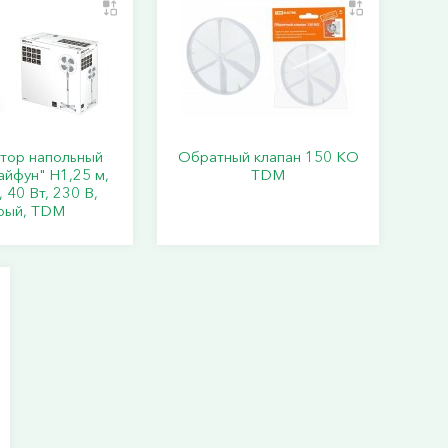
тор напольный
Обратный клапан 150 КО
айфун" H1,25 м,
TDM
 40 Вт, 230 В,
рый, TDM