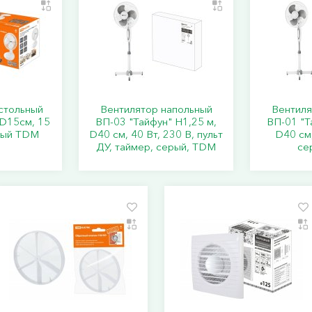
стольный
Вентилятор напольный
Вентиля
 D15см, 15
ВП-03 "Тайфун" H1,25 м,
ВП-01 "Т
елый TDM
D40 см, 40 Вт, 230 В, пульт
D40 см,
ДУ, таймер, серый, TDM
се