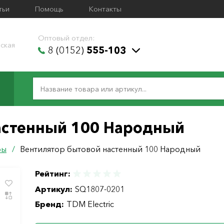
тьи
Помощь
Контакты
Оптовый отдел:
ская
8 (0152)
555-103
астенный 100 Народный
ры
/
Вентилятор бытовой настенный 100 Народный
Рейтинг:
Артикул:
SQ1807-0201
Бренд:
TDM Electric