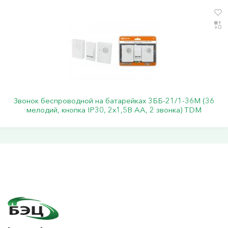
Звонок беспроводной на батарейках 3ББ-21/1-36М (36
мелодий, кнопка IP30, 2х1,5В АА, 2 звонка) TDM