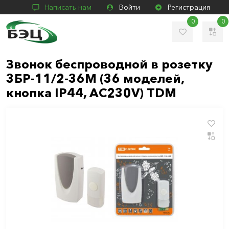
Написать нам
Войти
Регистрация
0
0
Звонок беспроводной в розетку
3БР-11/2-36М (36 моделей,
кнопка IP44, АС230V) TDM