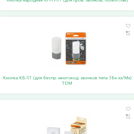
Кнопка КБ-01 (для беспр. многокод. звонков типа 3Бх-хх/Мх)
TDM