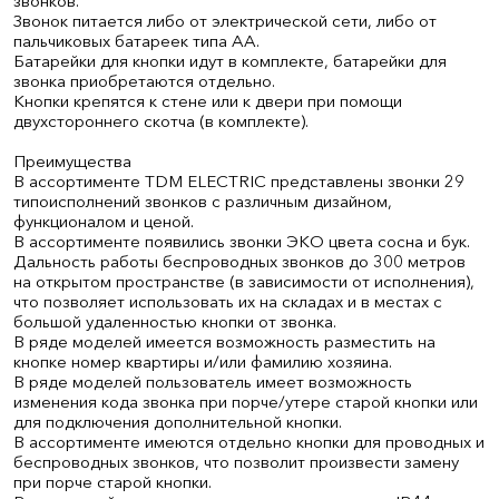
звонков.
Звонок питается либо от электрической сети, либо от
пальчиковых батареек типа АА.
Батарейки для кнопки идут в комплекте, батарейки для
звонка приобретаются отдельно.
Кнопки крепятся к стене или к двери при помощи
двухстороннего скотча (в комплекте).
Преимущества
В ассортименте TDM ELECTRIC представлены звонки 29
типоисполнений звонков с различным дизайном,
функционалом и ценой.
В ассортименте появились звонки ЭКО цвета сосна и бук.
Дальность работы беспроводных звонков до 300 метров
на открытом пространстве (в зависимости от исполнения),
что позволяет использовать их на складах и в местах с
большой удаленностью кнопки от звонка.
В ряде моделей имеется возможность разместить на
кнопке номер квартиры и/или фамилию хозяина.
В ряде моделей пользователь имеет возможность
изменения кода звонка при порче/утере старой кнопки или
для подключения дополнительной кнопки.
В ассортименте имеются отдельно кнопки для проводных и
беспроводных звонков, что позволит произвести замену
при порче старой кнопки.