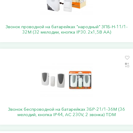
Звонок проводной на батарейках "народный" ЗПБ-Н-11/1-
32М (32 мелодии, кнопка IP30. 2х1,5В АА)
Звонок беспроводной на батарейках 3БР-21/1-36М (36
мелодий, кнопка IP44, AC 230V, 2 звонка) TDM