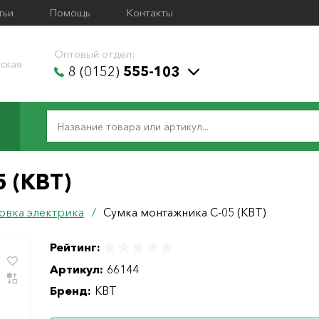
тьи
Помощь
Контакты
Оптовый отдел:
ская
8 (0152)
555-103
 (КВТ)
овка электрика
/
Сумка монтажника С-05 (КВТ)
Рейтинг:
Артикул:
66144
Бренд:
КВТ