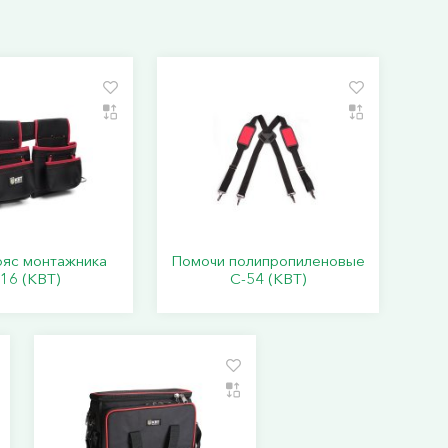
ояс монтажника
Помочи полипропиленовые
16 (КВТ)
C-54 (КВТ)