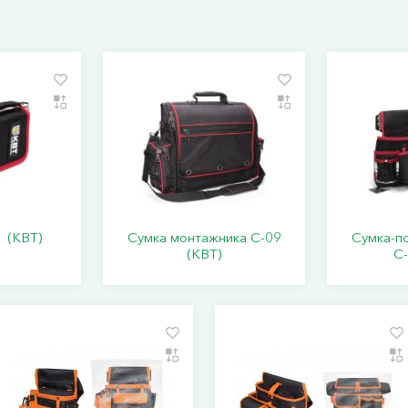
 (КВТ)
Сумка монтажника С-09
Сумка-п
(КВТ)
С-