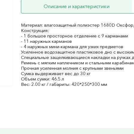
Описание и характеристики
Материал: влагозащитный полиэстер 1680D Оксфор
Конструкция:
- 1 большое просторное отделение с 9 карманами
- 11 наружных карманов
- 4 наружных мини-кармана для узких предметов
Усиленное водозащитное пластиковое дно с высоки
Специальные защелкивающиеся накладки на ручках д
Ремень с мягким наплечником и стальными карабина
Прочная усиленная молния с крупными звеньями
Сумка выдерживает вес до 30 кг
Объем сумки: 46.5 л
Вес: 2.00 кг / габариты: 420*250*300 мм