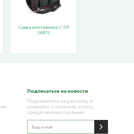
Сумка монтажника С-04
(КВТ)
Подписаться на новости
Подпишитесь на рассылку и
ции
узнавайте о новинках и спец.
предложениях первыми