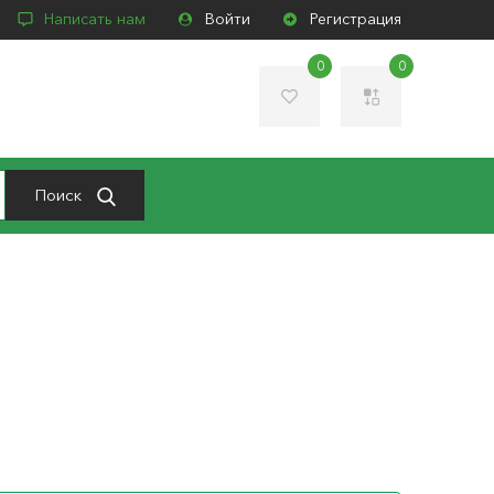
Написать нам
Войти
Регистрация
0
0
Поиск