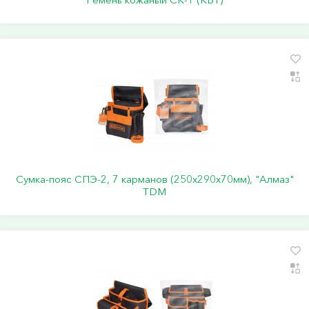
Сумка-пояс СПЭ-2, 7 карманов (250х290х70мм), "Алмаз"
TDM