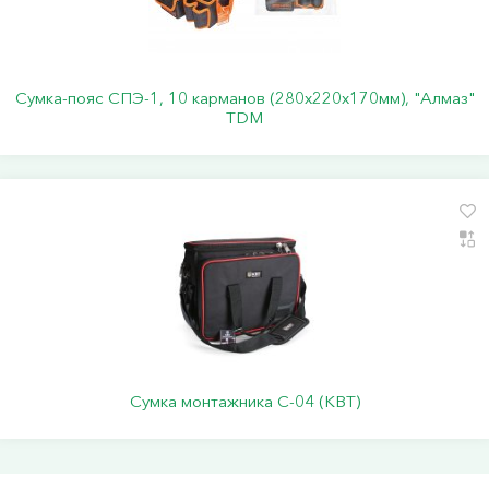
Сумка-пояс СПЭ-1, 10 карманов (280х220х170мм), "Алмаз"
TDM
Сумка монтажника С-04 (КВТ)