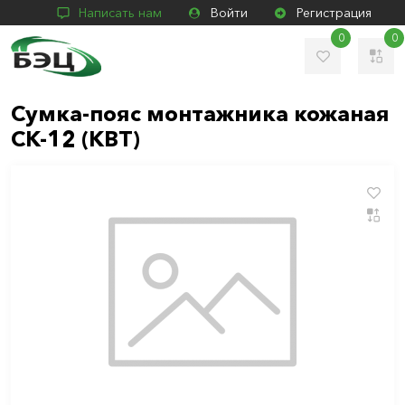
Написать нам
Войти
Регистрация
0
0
Сумка-пояс монтажника кожаная
СК-12 (КВТ)