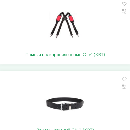
Помочи полипропиленовые C-54 (КВТ)
Ремень кожаный СК-1 (КВТ)