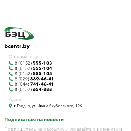
bcentr.by
Оптовый отдел:
8 (0152)
555-103
8 (0152)
555-104
8 (0152)
555-105
8 (029)
889-46-41
8 (044)
741-46-41
8 (0152)
654-888
Адрес:
г. Гродно, ул. Ивана Якубовского, 12К
Подписаться на новости
Подпишитесь на рассылку и узнавайте о новинках и