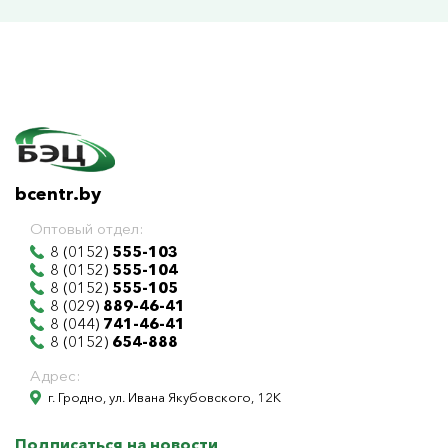
bcentr.by
Оптовый отдел:
8 (0152)
555-103
8 (0152)
555-104
8 (0152)
555-105
8 (029)
889-46-41
8 (044)
741-46-41
8 (0152)
654-888
Адрес:
г. Гродно, ул. Ивана Якубовского, 12К
Подписаться на новости