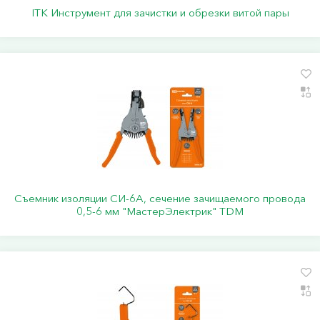
ITK Инструмент для зачистки и обрезки витой пары
Съемник изоляции СИ-6А, сечение зачищаемого провода
0,5-6 мм "МастерЭлектрик" TDM