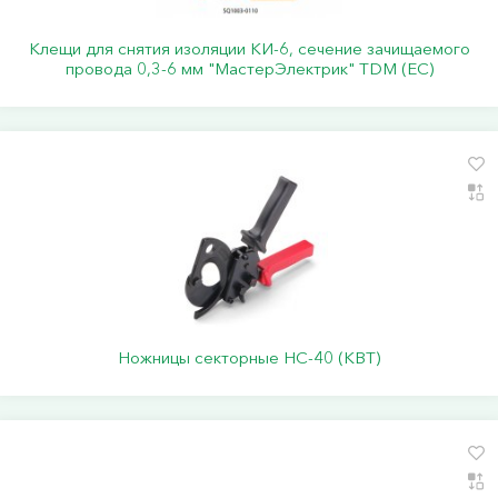
Клещи для снятия изоляции КИ-6, сечение зачищаемого
провода 0,3-6 мм "МастерЭлектрик" TDM (ЕС)
Ножницы секторные НС-40 (КВТ)