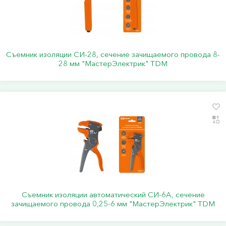
Съемник изоляции СИ-28, сечение зачищаемого провода 8-
28 мм "МастерЭлектрик" TDM
Съемник изоляции автоматический СИ-6А, сечение
зачищаемого провода 0,25-6 мм "МастерЭлектрик" TDM