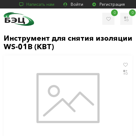
Написать нам
Войти
Регистрация
0
0
Инструмент для снятия изоляции
WS-01B (КВТ)