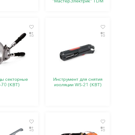
"МастерЭлектрик" TDM
ы секторные
Инструмент для снятия
-70 (КВТ)
изоляции WS-21 (КВТ)