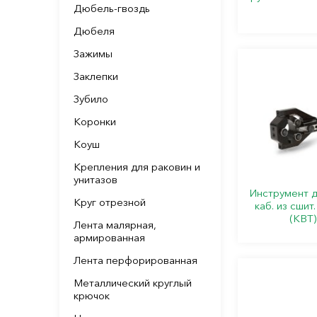
Дюбель-гвоздь
Дюбеля
Зажимы
Заклепки
Зубило
Коронки
Коуш
Крепления для раковин и
унитазов
Инструмент д
Круг отрезной
каб. из сшит
(КВТ)
Лента малярная,
армированная
Лента перфорированная
Металлический круглый
крючок