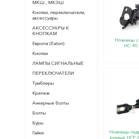
МКШ , МКЭШ
Кнопки, переключатели,
аксессуары
АКСЕССУАРЫ К
КНОПКАМ
Ножницы с
Европа (Eaton)
НС-40 
Кнопки
ЛАМПЫ СИГНАЛЬНЫЕ
ПЕРЕКЛЮЧАТЕЛИ
Тумблеры
Крепеж
Анкерные болты
Болты
Буры
Ножницы гид
Гайки
ручные НГР-6