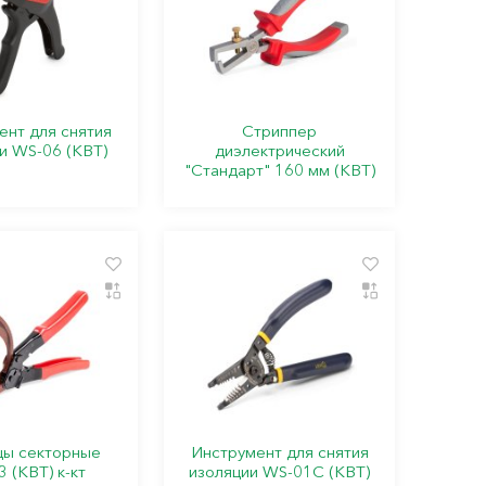
ент для снятия
Стриппер
и WS-06 (КВТ)
диэлектрический
"Стандарт" 160 мм (КВТ)
ы секторные
Инструмент для снятия
 (КВТ) к-кт
изоляции WS-01C (КВТ)