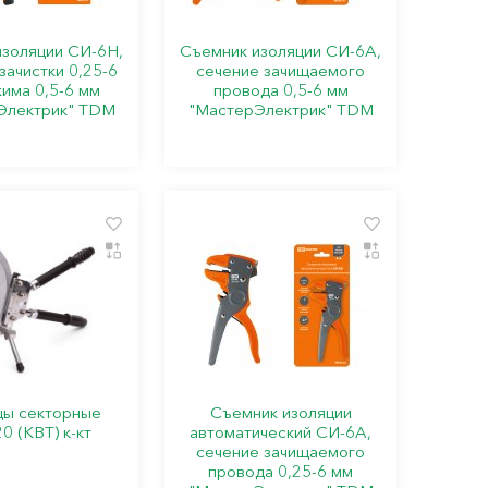
изоляции СИ-6Н,
Съемник изоляции СИ-6А,
зачистки 0,25-6
сечение зачищаемого
има 0,5-6 мм
провода 0,5-6 мм
Электрик" TDM
"МастерЭлектрик" TDM
ы секторные
Съемник изоляции
0 (КВТ) к-кт
автоматический СИ-6А,
сечение зачищаемого
провода 0,25-6 мм