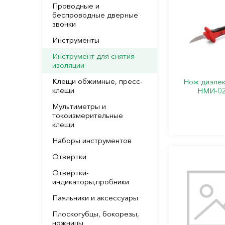
Проводные и
беспроводные дверные
звонки
Инструменты
Инструмент для снятия
изоляции
Клещи обжимные, пресс-
Нож диэлек
клещи
НМИ-02
Мультиметры и
токоизмерительные
клещи
Наборы инструментов
Отвертки
Отвертки-
индикаторы,пробники
Паяльники и аксессуары
Плоскогубцы, бокорезы,
ножницы