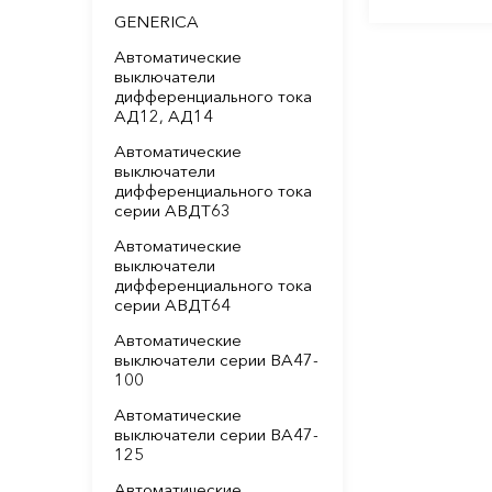
GENERICA
Автоматические
выключатели
дифференциального тока
АД12, АД14
Автоматические
выключатели
дифференциального тока
серии АВДТ63
Автоматические
выключатели
дифференциального тока
серии АВДТ64
Автоматические
выключатели серии ВА47-
100
Автоматические
выключатели серии ВА47-
125
Автоматические