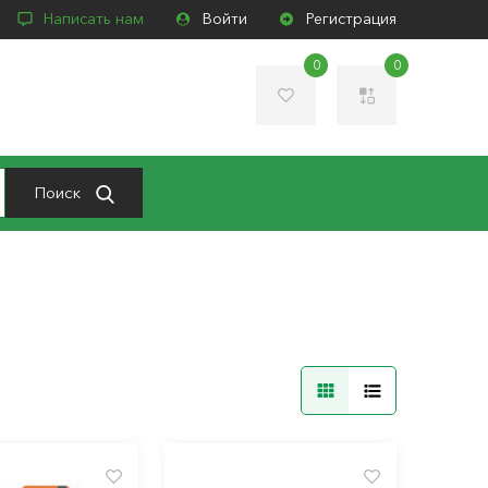
Написать нам
Войти
Регистрация
0
0
Поиск