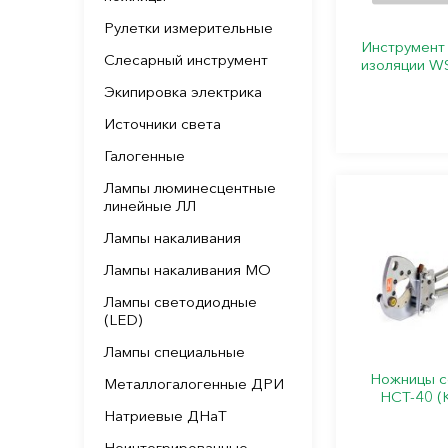
Рулетки измерительные
Инструмент 
Слесарный инструмент
изоляции WS
Экипировка электрика
Источники света
Галогенные
Лампы люминесцентные
линейные ЛЛ
Лампы накаливания
Лампы накаливания МО
Лампы светодиодные
(LED)
Лампы специальные
Ножницы с
Металлогалогенные ДРИ
НСТ-40 (К
Натриевые ДНаТ
Неинтегрированные