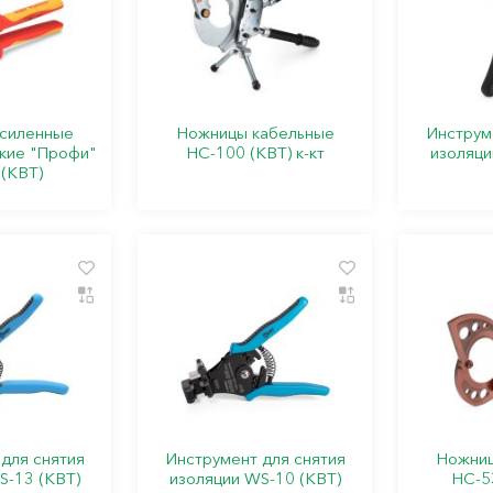
силенные
Ножницы кабельные
Инструм
кие "Профи"
НС-100 (КВТ) к-кт
изоляци
(КВТ)
для снятия
Инструмент для снятия
Ножниц
S-13 (КВТ)
изоляции WS-10 (КВТ)
НС-53