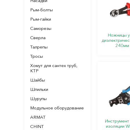
Насадки
Рым-болты
Рым-гайки
Саморезы
Ножницы у
Сверла
диэлектричес
240мм 
Талрепы
Тросы
Хомут для сантех труб,
КТР
Шайбы
Шпильки
Шурупы
Модульное оборудование
ARMAT
Инструмент 
изоляции W
CHINT