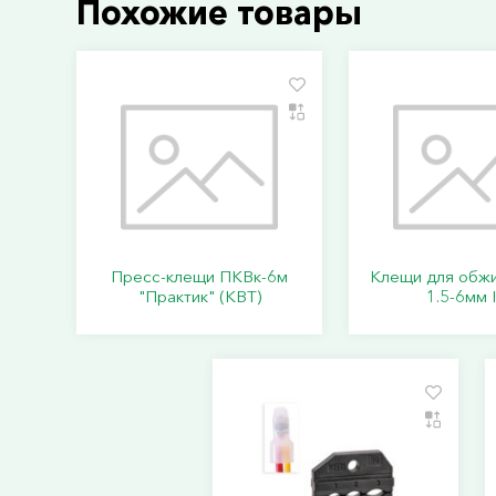
Похожие товары
Пресс-клещи ПКВк-6м
Клещи для обж
"Практик" (КВТ)
1.5-6мм 