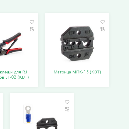
клещи для RJ
Матрица МПК-15 (КВТ)
в JT-02 (КВТ)