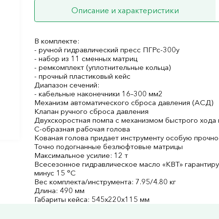
Описание и характеристики
В комплекте:
- ручной гидравлический пресс ПГРс-300у
- набор из 11 сменных матриц
- ремкомплект (уплотнительные кольца)
- прочный пластиковый кейс
Диапазон сечений:
- кабельные наконечники 16–300 мм2
Механизм автоматического сброса давления (АСД)
Клапан ручного сброса давления
Двухскоростная помпа с механизмом быстрого хода
С-образная рабочая голова
Кованая голова придает инструменту особую прочно
Точно подогнанные безлюфтовые матрицы
Максимальное усилие: 12 т
Всесезонное гидравлическое масло «КВТ» гарантиру
минус 15 °С
Вес комплекта/инструмента: 7.95/4.80 кг
Длина: 490 мм
Габариты кейса: 545х220х115 мм