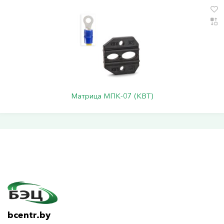
Матрица МПК-07 (КВТ)
bcentr.by