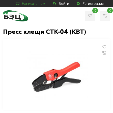
Написать нам
Войти
Регистрация
0
0
Пресс клещи СТК-04 (КВТ)