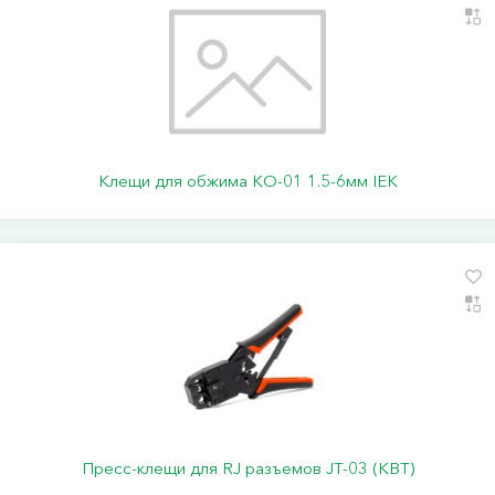
Клещи для обжима КО-01 1.5-6мм IEK
Пресс-клещи для RJ разъемов JT-03 (КВТ)