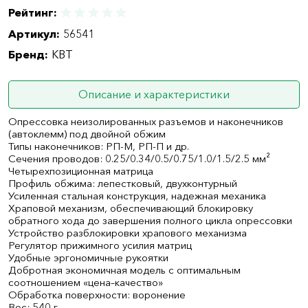
Рейтинг:
Артикул:
56541
Бренд:
КВТ
Описание и характеристики
Опрессовка неизолированных разъемов и наконечников
(автоклемм) под двойной обжим
Типы наконечников: РП-М, РП-П и др.
Сечения проводов: 0.25/0.34/0.5/0.75/1.0/1.5/2.5 мм²
Четырехпозиционная матрица
Профиль обжима: лепестковый, двухконтурный
Усиленная стальная конструкция, надежная механика
Храповой механизм, обеспечивающий блокировку
обратного хода до завершения полного цикла опрессовки
Устройство разблокировки храпового механизма
Регулятор прижимного усилия матриц
Удобные эргономичные рукоятки
Добротная экономичная модель с оптимальным
соотношением «цена–качество»
Обработка поверхности: воронение
Вес: 540 г