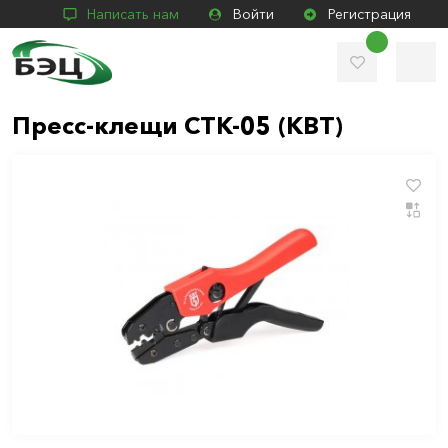
Написать нам
Войти
Регистрация
Пресс-клещи CTK-05 (КВТ)