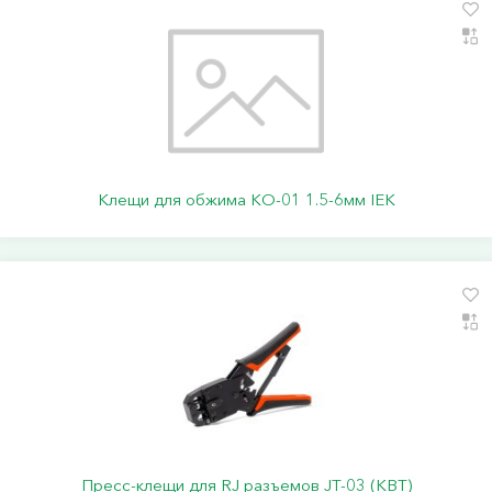
Клещи для обжима КО-01 1.5-6мм IEK
Пресс-клещи для RJ разъемов JT-03 (КВТ)