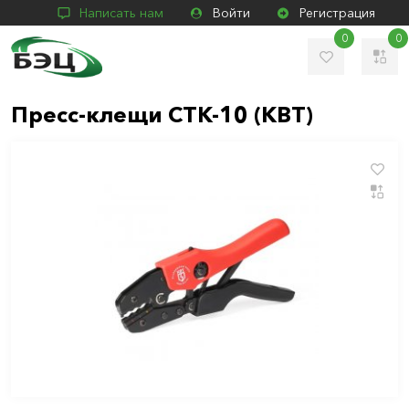
Написать нам
Войти
Регистрация
0
0
Пресс-клещи CTK-10 (КВТ)