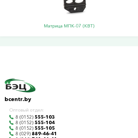
Матрица МПК-07 (КВТ)
bcentr.by
Оптовый отдел:
8 (0152)
555-103
8 (0152)
555-104
8 (0152)
555-105
8 (029)
889-46-41