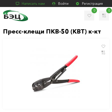
Написать нам
Войти
Регистрация
0
0
Пресс-клещи ПКВ-50 (КВТ) к-кт