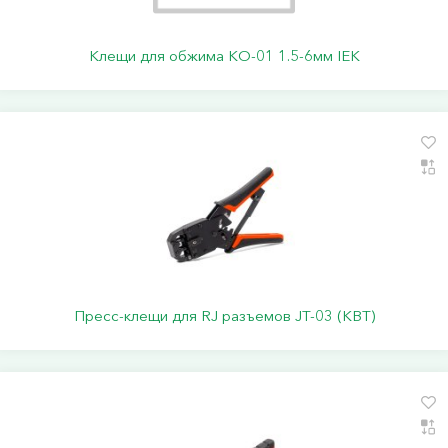
Клещи для обжима КО-01 1.5-6мм IEK
Пресс-клещи для RJ разъемов JT-03 (КВТ)