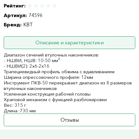
Рейтинг:
Артикул:
74596
Бренд:
КВТ
Описание и характеристики
Диапазон сечений втулочных наконечников:
- НШВИ, НШВ: 10-50 мм²
- НШВИ(2): 2х6-2х16
Трапециевидный профиль обжима с вдавливанием
Ширина опрессовочного профиля: 12мм
Инструмент ПКВ-50 перекрывает диапазон из 8 размеров
втулочных наконечников
Усиленная конструкция рабочей головы
Храповой механизм с функцией разблокировки
Вес: 315 г
Длина: 730 мм
Отзывы