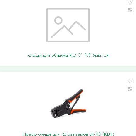
Клещи для обжима КО-01 1.5-6мм IEK
Пресс-клещи для RJ разъемов JT-03 (КВТ)