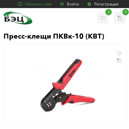
Написать нам
Войти
Регистрация
0
0
Пресс-клещи ПКВк-10 (КВТ)