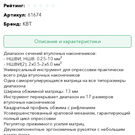
Рейтинг:
Артикул:
61674
Бренд:
КВТ
Описание и характеристики
Диапазон сечений втулочных наконечников:
- НШВИ, НШВ: 0.25–10 мм²
- НШВИ(2): 2х0.5–2х6.0 мм²
Универсальный инструмент для опрессовки практически
всего ряда втулочных наконечников
Одна саморегулирующаяся матрица на все типоразмеры
диапазона
Ширина обжимной матрицы: 13 мм
Инструмент перекрывает диапазон из 17 размеров
втулочных наконечников
Квадратный профиль обжима с рифлением
Усовершенствованный храповой механизм, гарантирующий
полный цикл опрессовки
Регулятор прижимного усилия матриц
Двухкомпонентные эргономичные рукоятки с небольшим
раскрытием