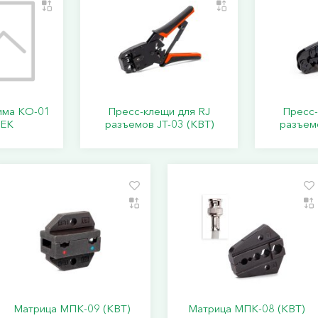
има КО-01
Пресс-клещи для RJ
Пресс-
IEK
разъемов JT-03 (КВТ)
разъемо
Матрица МПК-09 (КВТ)
Матрица МПК-08 (КВТ)