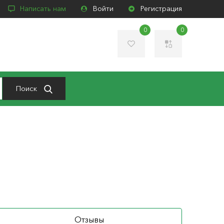
Написать нам
Войти
Регистрация
0
0
Поиск
Отзывы