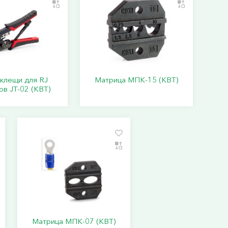
клещи для RJ
Матрица МПК-15 (КВТ)
в JT-02 (КВТ)
Матрица МПК-07 (КВТ)