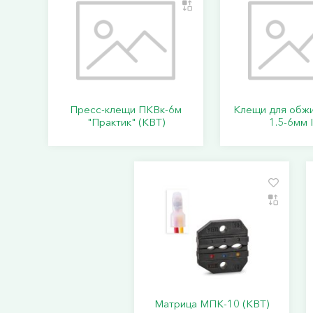
Пресс-клещи ПКВк-6м
Клещи для обж
"Практик" (КВТ)
1.5-6мм 
Матрица МПК-10 (КВТ)