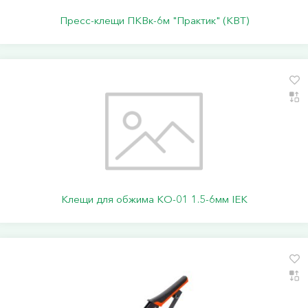
Пресс-клещи ПКВк-6м "Практик" (КВТ)
Клещи для обжима КО-01 1.5-6мм IEK