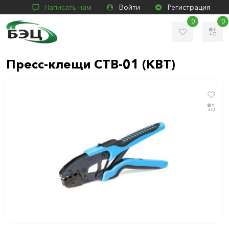
Написать нам
Войти
Регистрация
0
0
Пресс-клещи СТВ-01 (КВТ)