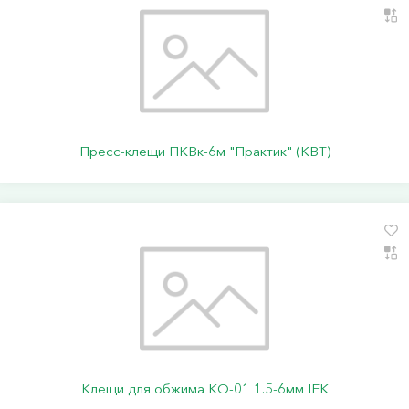
Пресс-клещи ПКВк-6м "Практик" (КВТ)
Клещи для обжима КО-01 1.5-6мм IEK