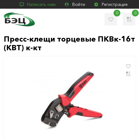
Написать нам
Войти
Регистрация
0
0
Пресс-клещи торцевые ПКВк-16т
(КВТ) к-кт