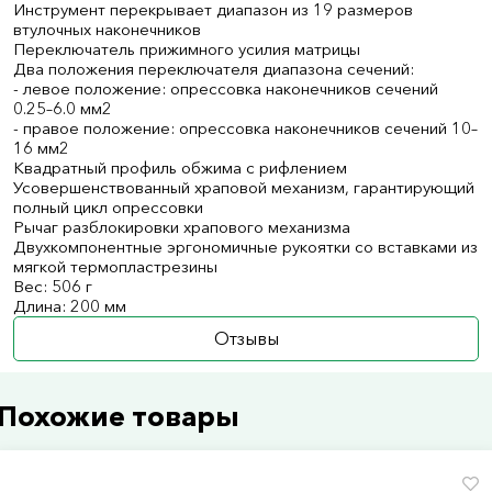
Инструмент перекрывает диапазон из 19 размеров
втулочных наконечников
Переключатель прижимного усилия матрицы
Два положения переключателя диапазона сечений:
- левое положение: опрессовка наконечников сечений
0.25–6.0 мм2
- правое положение: опрессовка наконечников сечений 10–
16 мм2
Квадратный профиль обжима с рифлением
Усовершенствованный храповой механизм, гарантирующий
полный цикл опрессовки
Рычаг разблокировки храпового механизма
Двухкомпонентные эргономичные рукоятки со вставками из
мягкой термопластрезины
Вес: 506 г
Длина: 200 мм
Отзывы
Похожие товары