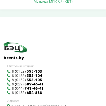
Матрица МПК-07 (КВТ)
bcentr.by
Оптовый отдел:
8 (0152)
555-103
8 (0152)
555-104
8 (0152)
555-105
8 (029)
889-46-41
8 (044)
741-46-41
8 (0152)
654-888
Адрес:
г. Гродно, ул. Ивана Якубовского, 12К