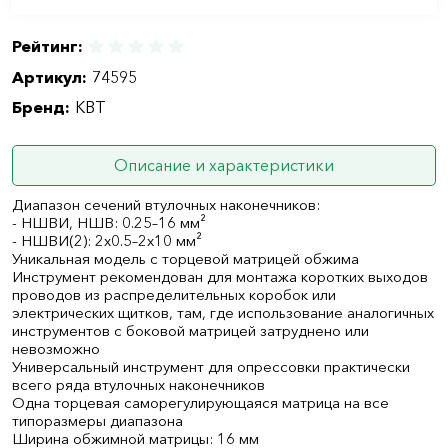
Рейтинг:
Артикул:
74595
Бренд:
КВТ
Описание и характеристики
Диапазон сечений втулочных наконечников:
- НШВИ, НШВ: 0.25–16 мм²
- НШВИ(2): 2х0.5–2х10 мм²
Уникальная модель с торцевой матрицей обжима
Инструмент рекомендован для монтажа коротких выходов
проводов из распределительных коробок или
электрических щитков, там, где использование аналогичных
инструментов с боковой матрицей затруднено или
невозможно
Универсальный инструмент для опрессовки практически
всего ряда втулочных наконечников
Одна торцевая саморегулирующаяся матрица на все
типоразмеры диапазона
Ширина обжимной матрицы: 16 мм