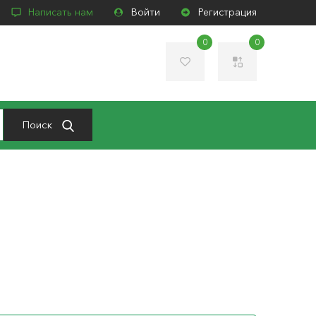
Написать нам
Войти
Регистрация
0
0
Поиск