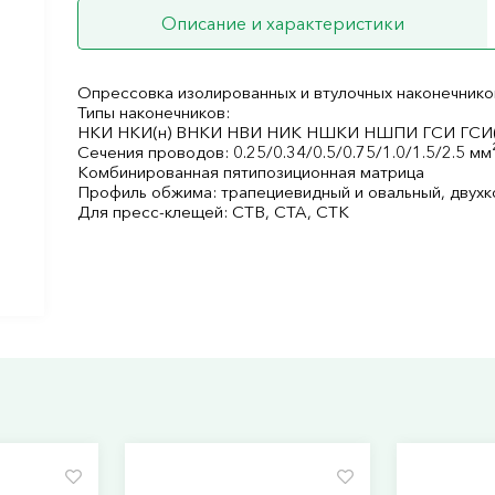
Описание и характеристики
Опрессовка изолированных и втулочных наконечнико
Типы наконечников:
НКИ НКИ(н) ВНКИ НВИ НИК НШКИ НШПИ ГСИ ГСИ
Сечения проводов: 0.25/0.34/0.5/0.75/1.0/1.5/2.5 мм
Комбинированная пятипозиционная матрица
Профиль обжима: трапециевидный и овальный, двух
Для пресс-клещей: CTB, CTA, CTK