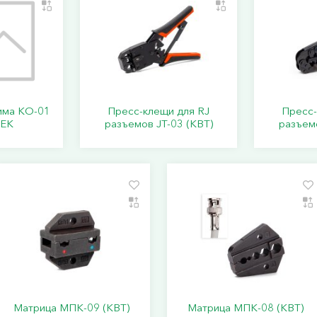
има КО-01
Пресс-клещи для RJ
Пресс-
IEK
разъемов JT-03 (КВТ)
разъемо
Матрица МПК-09 (КВТ)
Матрица МПК-08 (КВТ)