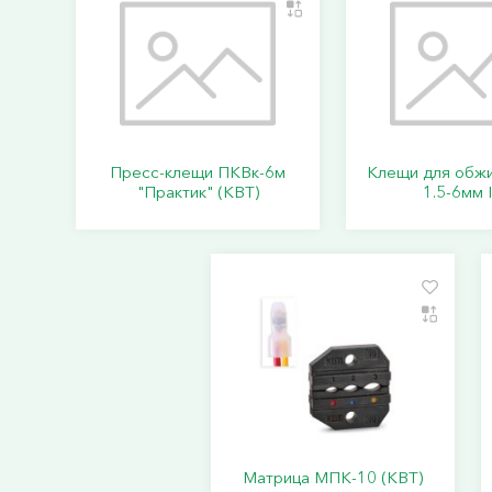
Пресс-клещи ПКВк-6м
Клещи для обж
"Практик" (КВТ)
1.5-6мм 
Матрица МПК-10 (КВТ)