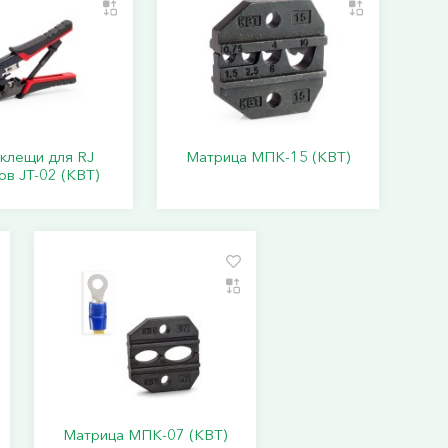
клещи для RJ
Матрица МПК-15 (КВТ)
в JT-02 (КВТ)
Матрица МПК-07 (КВТ)