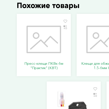
Похожие товары
Пресс-клещи ПКВк-6м
Клещи для обж
"Практик" (КВТ)
1.5-6мм 