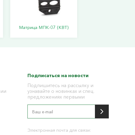
Матрица МПК-07 (КВТ)
Подписаться на новости
Подпишитесь на рассылку и
ции
узнавайте о новинках и спец.
предложениях первыми
я
Электронная почта для связи: