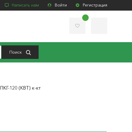
Написать нам
Войти
Регистрация
Поиск
КГ-120 (КВТ) к-кт