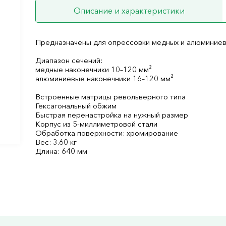
Описание и характеристики
Предназначены для опрессовки медных и алюминиев
Диапазон сечений:
медные наконечники 10–120 мм²
алюминиевые наконечники 16–120 мм²
Встроенные матрицы револьверного типа
Гексагональный обжим
Быстрая перенастройка на нужный размер
Корпус из 5-миллиметровой стали
Обработка поверхности: хромирование
Вес: 3.60 кг
Длина: 640 мм