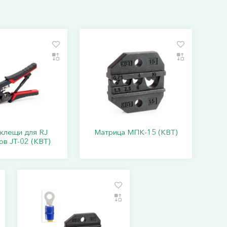
клещи для RJ
Матрица МПК-15 (КВТ)
в JT-02 (КВТ)