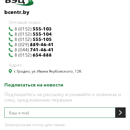
bcentr.by
Оптовый отдел:
8 (0152)
555-103
8 (0152)
555-104
8 (0152)
555-105
8 (029)
889-46-41
8 (044)
741-46-41
8 (0152)
654-888
Адрес:
г. Гродно, ул. Ивана Якубовского, 12К
Подписаться на новости
Подпишитесь на рассылку и узнавайте о новинках и
спец. предложениях первыми
Электронная почта для связи: