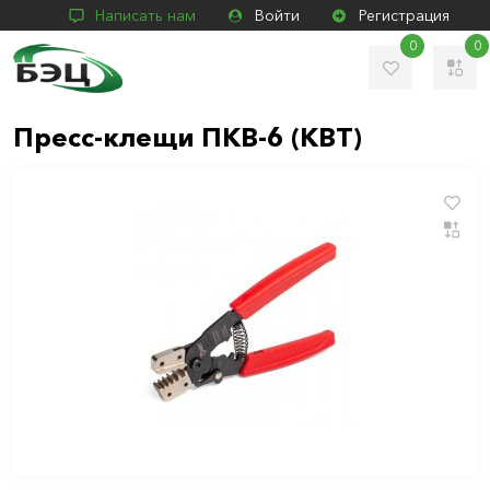
Написать нам
Войти
Регистрация
0
0
Пресс-клещи ПКВ-6 (КВТ)