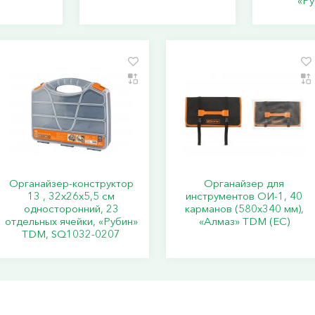
«Р
Органайзер-конструктор
Органайзер для
13 , 32х26х5,5 см
инструментов ОИ-1, 40
односторонний, 23
карманов (580х340 мм),
отдельных ячейки, «Рубин»
«Алмаз» TDM (ЕС)
TDM, SQ1032-0207