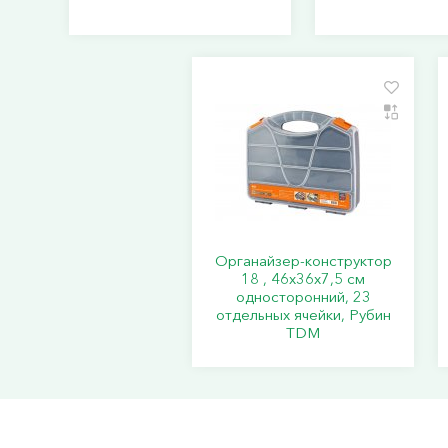
Органайзер-конструктор
18 , 46х36х7,5 см
односторонний, 23
отдельных ячейки, Рубин
TDM