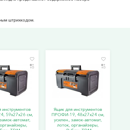
ьным штрихкодом.
я инструментов
Ящик для инструментов
, 59х27х26 см,
ПРОФИ-19, 48х27х24 см,
 замок-автомат,
усилен., замок-автомат,
 органайзеры,
лоток, органайзеры,