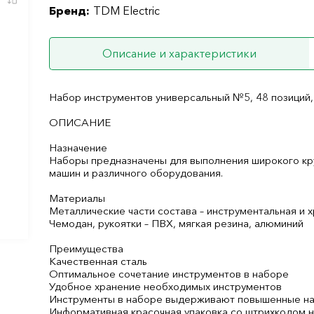
Бренд:
TDM Electric
Описание и характеристики
Набор инструментов универсальный №5, 48 позиций
ОПИСАНИЕ
Назначение
Наборы предназначены для выполнения широкого кру
машин и различного оборудования.
Материалы
Металлические части состава – инструментальная и 
Чемодан, рукоятки – ПВХ, мягкая резина, алюминий
Преимущества
Качественная сталь
Оптимальное сочетание инструментов в наборе
Удобное хранение необходимых инструментов
Инструменты в наборе выдерживают повышенные на
Информативная красочная упаковка со штрихкодом 