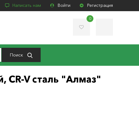
Написать нам
Войти
Регистрация
0
Поиск
, CR-V сталь "Алмаз"