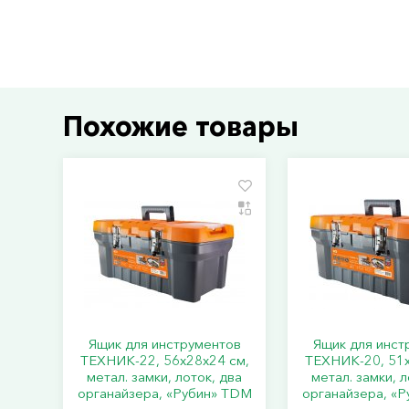
Похожие товары
Ящик для инструментов
Ящик для инст
ТЕХНИК-22, 56х28х24 см,
ТЕХНИК-20, 51х
метал. замки, лоток, два
метал. замки, л
органайзера, «Рубин» TDM
органайзера, «