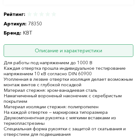
Рейтинг:
Артикул:
78350
Бренд:
КВТ
Описание и характеристики
Для работы под напряжением до 1000 В
Каждая отвертка прошла индивидуальное тестирование
напряжением 10 кВ согласно DIN 60900
Утопленная в лезвие отвертки изоляция делает возможным
монтаж винтов с глубокой посадкой
Материал стержня: хром-ванадиевая сталь
Намагниченный вороненый наконечник с серебристым
покрытием
Материал изоляции стержня: полипропилен
На каждой отвертке — маркировка типоразмера
Двухкомпонентная рукоятка с мягкими вставками из
термопластрезины
Специальная форма рукоятки с защитой от скатывания и
отверстием для подвешивания