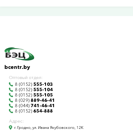
bcentr.by
Оптовый отдел:
8 (0152)
555-103
8 (0152)
555-104
8 (0152)
555-105
8 (029)
889-46-41
8 (044)
741-46-41
8 (0152)
654-888
Адрес:
г. Гродно, ул. Ивана Якубовского, 12К