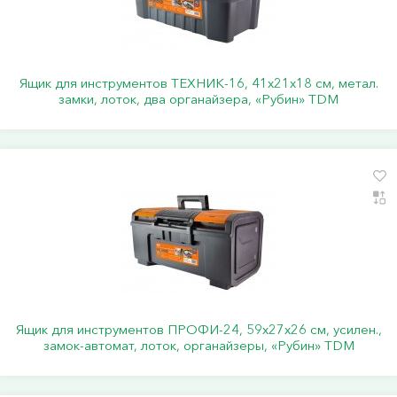
Ящик для инструментов ТЕХНИК-16, 41х21х18 см, метал.
замки, лоток, два органайзера, «Рубин» TDM
Ящик для инструментов ПРОФИ-24, 59х27х26 см, усилен.,
замок-автомат, лоток, органайзеры, «Рубин» TDM