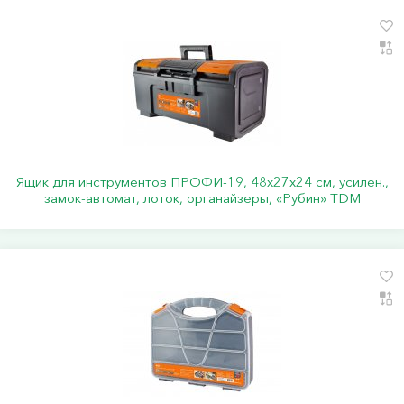
Ящик для инструментов ПРОФИ-19, 48х27х24 см, усилен.,
замок-автомат, лоток, органайзеры, «Рубин» TDM