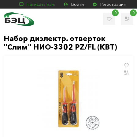
Написать нам
Войти
Регистрация
0
0
Набор диэлектр. отверток
"Слим" НИО-3302 PZ/FL (КВТ)