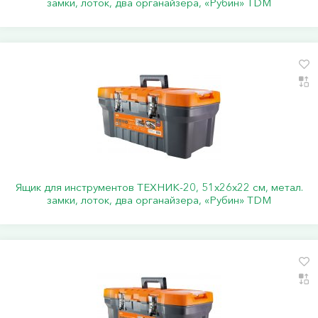
замки, лоток, два органайзера, «Рубин» TDM
Ящик для инструментов ТЕХНИК-20, 51х26х22 см, метал.
замки, лоток, два органайзера, «Рубин» TDM