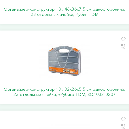
Органайзер-конструктор 18 , 46х36х7,5 см односторонний,
23 отдельных ячейки, Рубин TDM
Органайзер-конструктор 13 , 32х26х5,5 см односторонний,
23 отдельных ячейки, «Рубин» TDM, SQ1032-0207