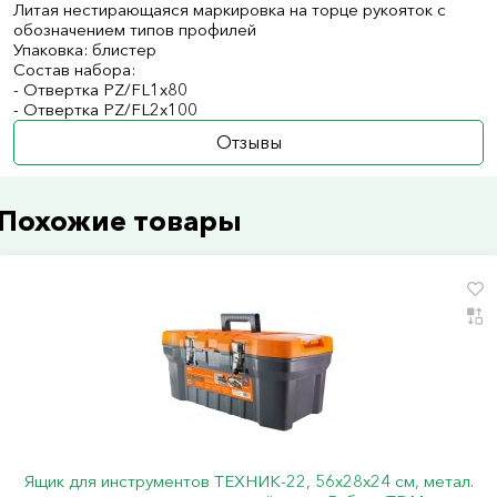
Литая нестирающаяся маркировка на торце рукояток с
обозначением типов профилей
Упаковка: блистер
Состав набора:
- Отвертка PZ/FL1х80
- Отвертка PZ/FL2х100
Отзывы
Похожие товары
Ящик для инструментов ТЕХНИК-22, 56х28х24 см, метал.