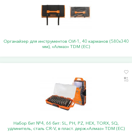
Органайзер для инструментов ОИ-1, 40 карманов (580х340
мм), «Алмаз» TDM (ЕС)
Набор бит №4, 66 бит: SL, PH, PZ, HEX, TORX, SQ,
удлинитель, сталь CR-V, в пласт. держ.«Алмаз» TDM (ЕС)