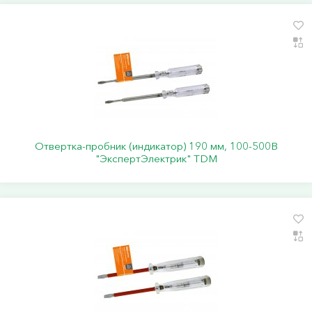
Отвертка-пробник (индикатор) 190 мм, 100-500В
"ЭкспертЭлектрик" TDM