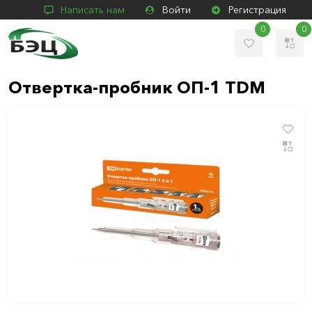
Написать нам
Войти
Регистрация
0
0
Отвертка-пробник ОП-1 TDM