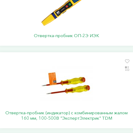
Отвертка-пробник ОП-2Э ИЭК
Отвертка-пробник (индикатор) с комбинированным жалом
160 мм, 100-500В "ЭкспертЭлектрик" TDM