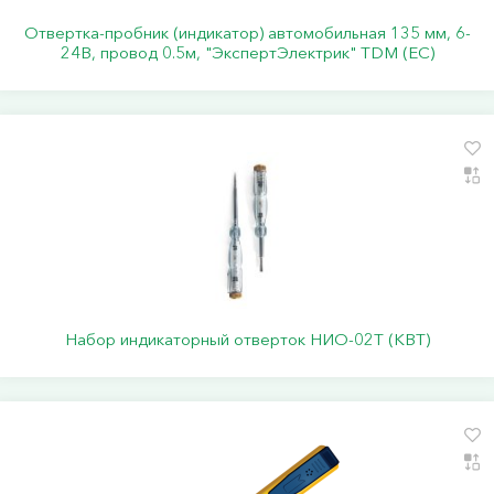
Отвертка-пробник (индикатор) автомобильная 135 мм, 6-
24В, провод 0.5м, "ЭкспертЭлектрик" TDM (ЕС)
Набор индикаторный отверток НИО-02Т (КВТ)