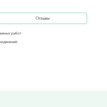
Отзывы
ажных работ:
оединений;