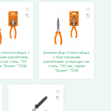
(плоскогубцы), с
Длинногубцы (тонкогубцы),
ыми рукоятками,
с пластиковыми
стая сталь, 160
рукоятками, углеродистая
я "Гранит" TDM
сталь, 180 мм, серия
"Гранит" TDM