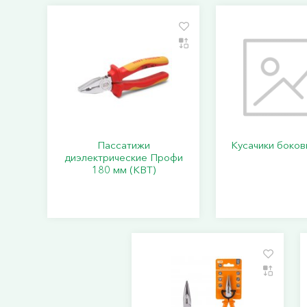
Пассатижи
Кусачики боко
диэлектрические Профи
180 мм (КВТ)