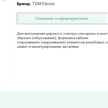
Бренд:
TDM Electric
Описание и характеристики
Для выполнения широкого спектра слесарных и монт
обрезка (обкусывание), формовка кабеля;
откручивание (закручивание) элементов резьбовых с
захват и манипулирование деталями.