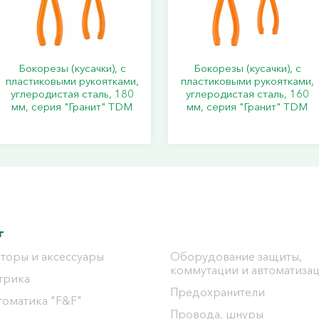
Бокорезы (кусачки), с
Бокорезы (кусачки), с
пластиковыми рукоятками,
пластиковыми рукоятками,
углеродистая сталь, 180
углеродистая сталь, 160
мм, серия "Гранит" TDM
мм, серия "Гранит" TDM
г
торы и аксессуары
Оборудование защиты,
коммутации и автоматиза
трика
Предохранители
томатика "F&F"
Провода, шнуры