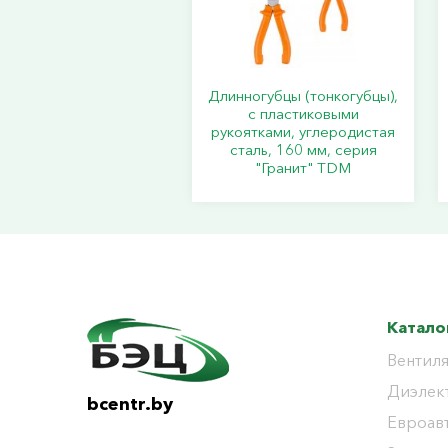
Длинногубцы (тонкогубцы),
с пластиковыми
рукоятками, углеродистая
сталь, 160 мм, серия
"Гранит" TDM
Катало
Вентиля
Диэлек
bcentr.by
Евроав