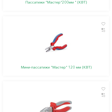
Пассатижи "Мастер"200мм " (КВТ)
Мини-пассатижи "Мастер" 120 мм (КВТ)