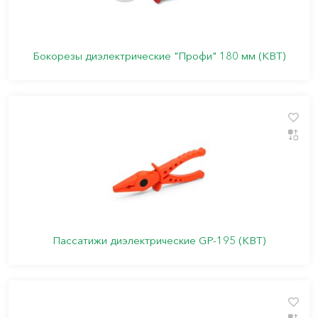
Бокорезы диэлектрические "Профи" 180 мм (КВТ)
Пассатижи диэлектрические GP-195 (КВТ)