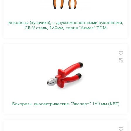
Бокорезы (кусачики), с двухкомпонентными рукоятками,
CR-V сталь, 180мм, серия "Алмаз" TDM
Бокорезы диэлектрические "Эксперт" 160 мм (КВТ)