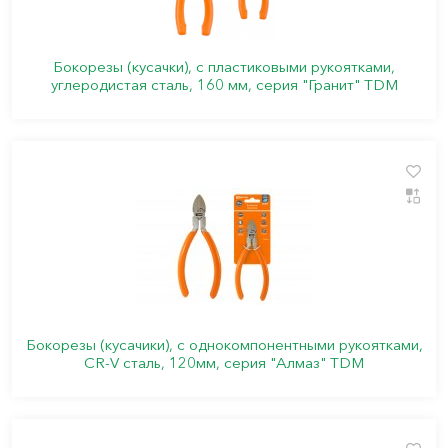
Бокорезы (кусачки), с пластиковыми рукоятками,
углеродистая сталь, 160 мм, серия "Гранит" TDM
Бокорезы (кусачики), с однокомпонентными рукоятками,
CR-V сталь, 120мм, серия "Алмаз" TDM