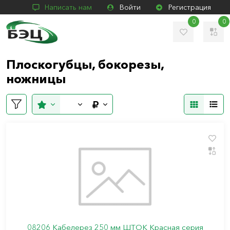
Написать нам
Войти
Регистрация
0
0
Плоскогубцы, бокорезы,
ножницы
08206 Кабелерез 250 мм ШТОК Красная серия