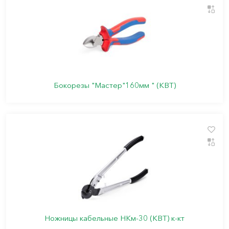
Бокорезы "Мастер"160мм " (КВТ)
Ножницы кабельные НКм-30 (КВТ) к-кт