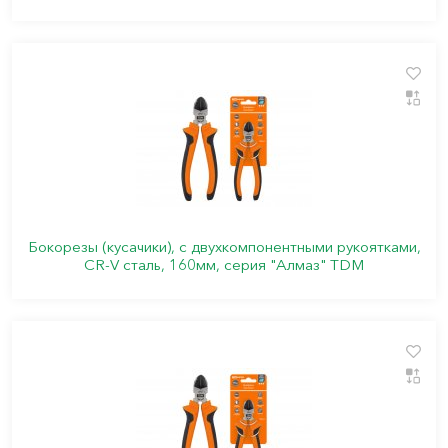
Бокорезы (кусачики), с двухкомпонентными рукоятками,
CR-V сталь, 160мм, серия "Алмаз" TDM