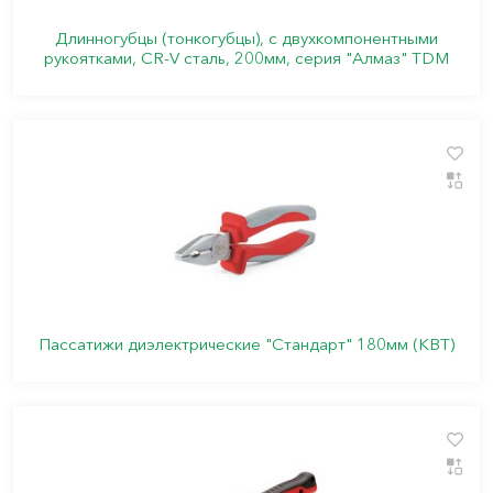
Длинногубцы (тонкогубцы), с двухкомпонентными
рукоятками, CR-V сталь, 200мм, серия "Алмаз" TDM
Пассатижи диэлектрические "Стандарт" 180мм (КВТ)