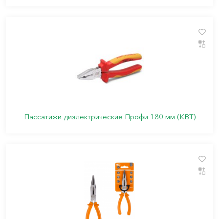
Пассатижи диэлектрические Профи 180 мм (КВТ)