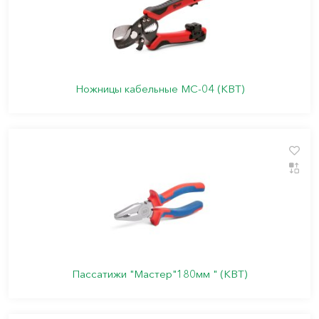
Ножницы кабельные МС-04 (КВТ)
Пассатижи "Мастер"180мм " (КВТ)