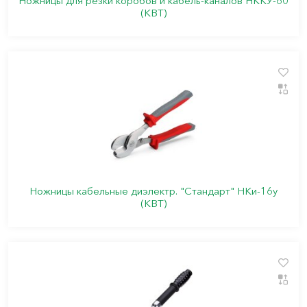
Ножницы для резки коробов и кабель-каналов НККУ-60
(КВТ)
Ножницы кабельные диэлектр. "Стандарт" НКи-16у
(КВТ)