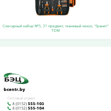
Слесарный набор №5, 31 предмет, тканевый чехол, "Гранит"
TDM
bcentr.by
Оптовый отдел:
8 (0152)
555-103
8 (0152)
555-104