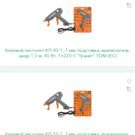
Клеевой пистолет КП-40-1, 7 мм, подставка, выключатель,
шнур 1,3 м, 40 Вт, Т=220 С "Гранит" TDM (ЕС)
Клеевой пистолет КП-20-1, 7 мм, подставка, выключатель,