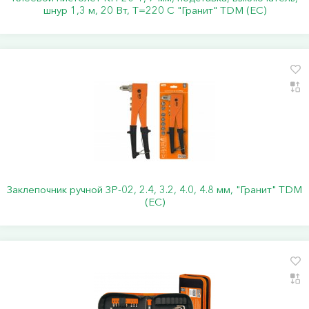
шнур 1,3 м, 20 Вт, Т=220 С "Гранит" TDM (ЕС)
Заклепочник ручной ЗР-02, 2.4, 3.2, 4.0, 4.8 мм, "Гранит" TDM
(ЕС)