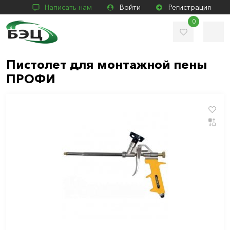
Написать нам
Войти
Регистрация
0
Пистолет для монтажной пены
ПРОФИ