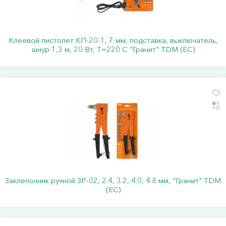
Клеевой пистолет КП-20-1, 7 мм, подставка, выключатель,
шнур 1,3 м, 20 Вт, Т=220 С "Гранит" TDM (ЕС)
Заклепочник ручной ЗР-02, 2.4, 3.2, 4.0, 4.8 мм, "Гранит" TDM
(ЕС)