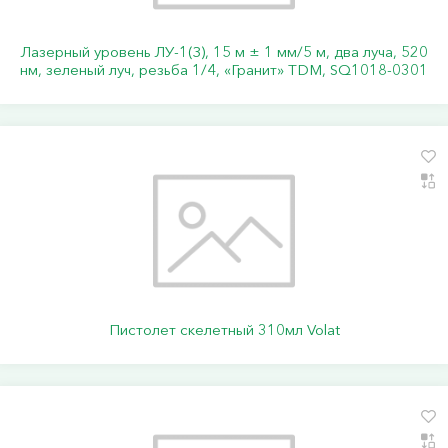
Лазерный уровень ЛУ-1(З), 15 м ± 1 мм/5 м, два луча, 520
нм, зеленый луч, резьба 1/4, «Гранит» TDM, SQ1018-0301
Пистолет скелетный 310мл Volat