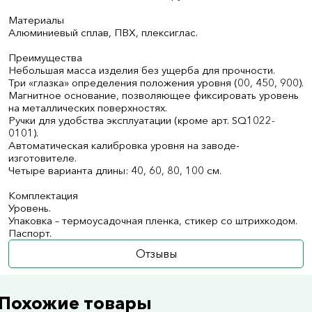
Материалы
Алюминиевый сплав, ПВХ, плексиглас.
Преимущества
Небольшая масса изделия без ущерба для прочности.
Три «глазка» определения положения уровня (00, 450, 900).
Магнитное основание, позволяющее фиксировать уровень
на металлических поверхностях.
Ручки для удобства эксплуатации (кроме арт. SQ1022-
0101).
Автоматическая калибровка уровня на заводе-
изготовителе.
Четыре варианта длины: 40, 60, 80, 100 см.
Комплектация
Уровень.
Упаковка – термоусадочная пленка, стикер со штрихкодом.
Паспорт.
Отзывы
Похожие товары