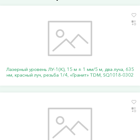
Лазерный уровень ЛУ-1(К), 15 м ± 1 мм/5 м, два луча, 635
нм, красный луч, резьба 1/4, «Гранит» TDM, SQ1018-0302