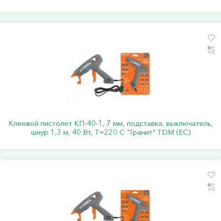
Клеевой пистолет КП-40-1, 7 мм, подставка, выключатель,
шнур 1,3 м, 40 Вт, Т=220 С "Гранит" TDM (ЕС)