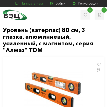
Написать нам
Войти
Регистрация
0
0
Уровень (ватерпас) 80 см, 3
глазка, алюминиевый,
усиленный, с магнитом, серия
"Алмаз" TDM