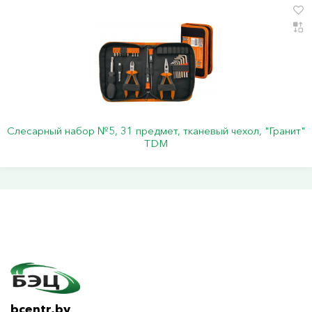
Слесарный набор №5, 31 предмет, тканевый чехол, "Гранит"
TDM
bcentr.by