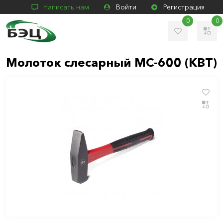
Написать нам
Войти
Регистрация
0
0
Молоток слесарный МС-600 (КВТ)