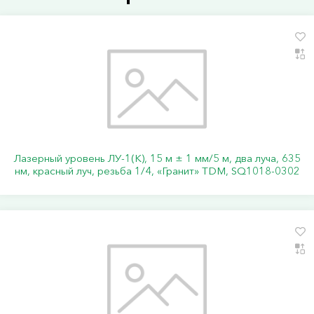
Лазерный уровень ЛУ-1(К), 15 м ± 1 мм/5 м, два луча, 635
нм, красный луч, резьба 1/4, «Гранит» TDM, SQ1018-0302