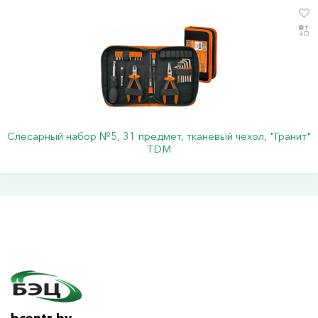
Слесарный набор №5, 31 предмет, тканевый чехол, "Гранит"
TDM