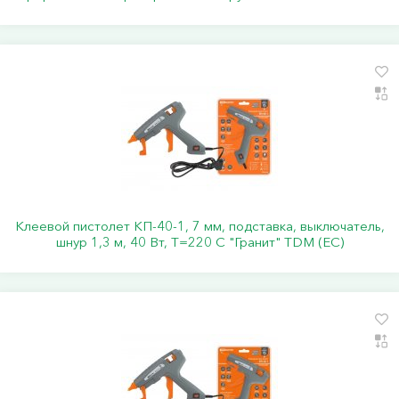
Клеевой пистолет КП-40-1, 7 мм, подставка, выключатель,
шнур 1,3 м, 40 Вт, Т=220 С "Гранит" TDM (ЕС)