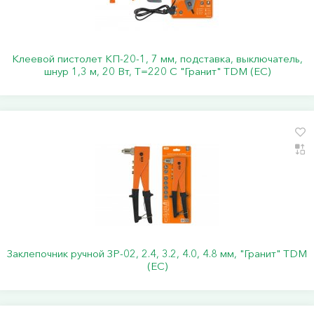
Клеевой пистолет КП-20-1, 7 мм, подставка, выключатель,
шнур 1,3 м, 20 Вт, Т=220 С "Гранит" TDM (ЕС)
Заклепочник ручной ЗР-02, 2.4, 3.2, 4.0, 4.8 мм, "Гранит" TDM
(ЕС)