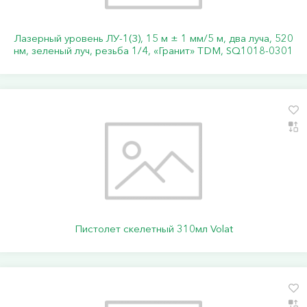
Лазерный уровень ЛУ-1(З), 15 м ± 1 мм/5 м, два луча, 520
нм, зеленый луч, резьба 1/4, «Гранит» TDM, SQ1018-0301
Пистолет скелетный 310мл Volat