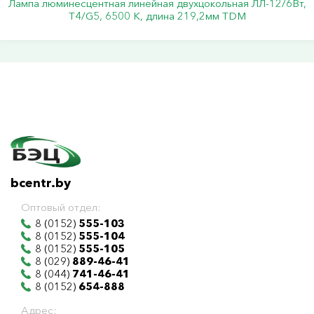
Лампа люминесцентная линейная двухцокольная ЛЛ-12/6Вт,
Т4/G5, 6500 К, длина 219,2мм TDM
bcentr.by
Оптовый отдел:
8 (0152)
555-103
8 (0152)
555-104
8 (0152)
555-105
8 (029)
889-46-41
8 (044)
741-46-41
8 (0152)
654-888
Адрес: