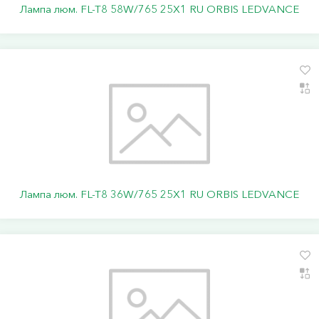
Лампа люм. FL-T8 58W/765 25Х1 RU ORBIS LEDVANCE
Лампа люм. FL-T8 36W/765 25Х1 RU ORBIS LEDVANCE