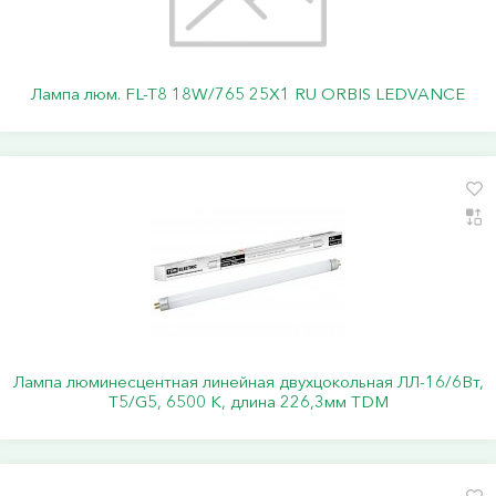
Лампа люм. FL-T8 18W/765 25Х1 RU ORBIS LEDVANCE
Лампа люминесцентная линейная двухцокольная ЛЛ-16/6Вт,
Т5/G5, 6500 К, длина 226,3мм TDM