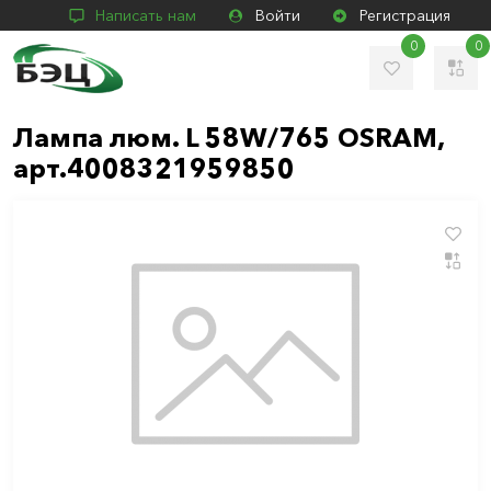
Написать нам
Войти
Регистрация
0
0
Лампа люм. L 58W/765 OSRAM,
арт.4008321959850