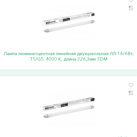
Лампа люминесцентная линейная двухцокольная ЛЛ-16/6Вт,
Т5/G5, 4000 К, длина 226,3мм TDM